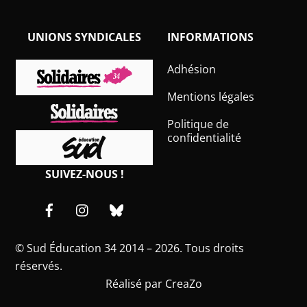
UNIONS SYNDICALES
INFORMATIONS
Adhésion
Mentions légales
Politique de
confidentialité
SUIVEZ-NOUS !
Facebook
Instagram
Bluesky
©
Sud Éducation 34
2014 – 2026. Tous droits
réservés.
Réalisé par
CreaZo