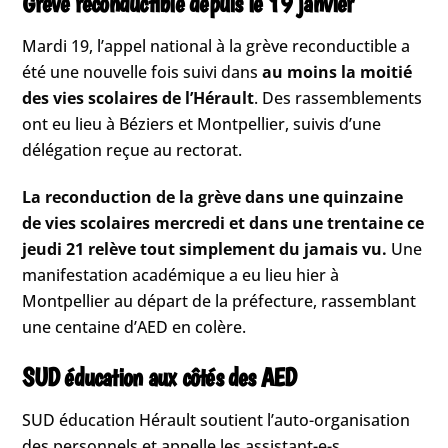
Grève reconductible depuis le 19 janvier
Mardi 19, l’appel national à la grève reconductible a
été une nouvelle fois suivi dans
au moins la moitié
des vies scolaires de l’Hérault
. Des rassemblements
ont eu lieu à Béziers et Montpellier, suivis d’une
délégation reçue au rectorat.
La reconduction de la grève dans une quinzaine
de vies scolaires mercredi et dans une trentaine ce
jeudi 21 relève tout simplement du jamais vu.
Une
manifestation académique a eu lieu hier à
Montpellier au départ de la préfecture, rassemblant
une centaine d’AED en colère.
SUD éducation aux côtés des AED
SUD éducation Hérault soutient l’auto-organisation
des personnels et appelle les assistant-e-s