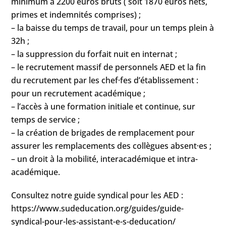
minimum à 2200 euros bruts ( soit 1870 euros nets,
primes et indemnités comprises) ;
– la baisse du temps de travail, pour un temps plein à
32h ;
– la suppression du forfait nuit en internat ;
– le recrutement massif de personnels AED et la fin
du recrutement par les chef·fes d’établissement :
pour un recrutement académique ;
– l’accès à une formation initiale et continue, sur
temps de service ;
– la création de brigades de remplacement pour
assurer les remplacements des collègues absent·es ;
– un droit à la mobilité, interacadémique et intra-
académique.
Consultez notre guide syndical pour les AED :
https://www.sudeducation.org/guides/guide-
syndical-pour-les-assistant-e-s-deducation/