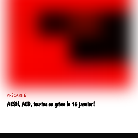
PRÉCARITÉ
AESH, AED, tou·tes en grève le 16 janvier !