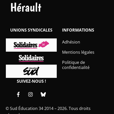
Hérault
UNIONS SYNDICALES
INFORMATIONS
Adhésion
Mentions légales
Politique de
confidentialité
SUIVEZ-NOUS !
Facebook
Instagram
Bluesky
©
Sud Éducation 34
2014 – 2026. Tous droits