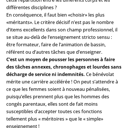
cette répartition entre les différents corps et les
différentes disciplines ?
En conséquence, il faut bien «choisir» les plus
«méritants». Le critère décisif n’est pas le nombre
d’items excellents dans son champ professionnel, il
se situe au-delà de l’enseignement stricto sensu :
être formateur, faire de l’animation de bassin,
référent ou d’autres tâches que d’enseigner.
C’est un moyen de pousser les personnes à faire
des tâches annexes, chronophages et lourdes sans
décharge de service ni indemnités.
Ce bénévolat
mérite une carrière accélérée ! On peut s’attendre à
ce que les femmes soient à nouveau pénalisées,
puisqu’elles prennent plus que les hommes des
congés parentaux, elles sont de fait moins
susceptibles d’accepter toutes ces fonctions
tellement plus « méritoires » que le « simple»
enseignement !