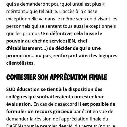
qui se demanderont pourquoi untel est plus «
méritant » que tel autre. L’accès à la classe
exceptionnelle va dans le même sens en divisant les
personnels qui se sentent tous aussi exceptionnels
que les promus !
En définitive, cela laisse le
pouvoir au chef de service (IEN, chef
d’établissement…) de décider de qui a une
promotion… ou pas, renforçant ainsi les logiques
clientélistes.
CONTESTER SON APPRÉCIATION FINALE
SUD éducation se tient à la disposition des
collègues qui souhaiteraient contester leur
évaluation.
En cas de désaccord
il est possible de
formuler un recours gracieux
par écrit en vue de
demander la révision de l’appréciation finale du
DASEN (pour le premier degré), du recteur (pour le