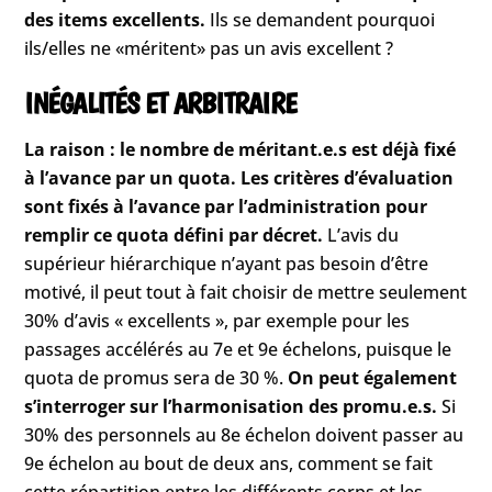
des items excellents.
Ils se demandent pourquoi
ils/elles ne «méritent» pas un avis excellent ?
INÉGALITÉS ET ARBITRAIRE
La raison : le nombre de méritant.e.s est déjà fixé
à l’avance par un quota. Les critères d’évaluation
sont fixés à l’avance par l’administration pour
remplir ce quota défini par décret.
L’avis du
supérieur hiérarchique n’ayant pas besoin d’être
motivé, il peut tout à fait choisir de mettre seulement
30% d’avis « excellents », par exemple pour les
passages accélérés au 7e et 9e échelons, puisque le
quota de promus sera de 30 %.
On peut également
s’interroger sur l’harmonisation des promu.e.s.
Si
30% des personnels au 8e échelon doivent passer au
9e échelon au bout de deux ans, comment se fait