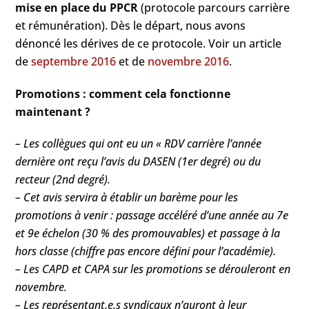
mise en place du PPCR
(protocole parcours carrière
et rémunération). Dès le départ, nous avons
dénoncé les dérives de ce protocole. Voir un article
de
septembre 2016
et de
novembre 2016
.
Promotions : comment cela fonctionne
maintenant ?
– Les collègues qui ont eu un « RDV carrière l’année
dernière ont reçu l’avis du DASEN (1er degré) ou du
recteur (2nd degré).
– Cet avis servira à établir un barème pour les
promotions à venir : passage accéléré d’une année au 7e
et 9e échelon (30 % des promouvables) et passage à la
hors classe (chiffre pas encore défini pour l’académie).
– Les CAPD et CAPA sur les promotions se dérouleront en
novembre.
– Les représentant.e.s syndicaux n’auront à leur