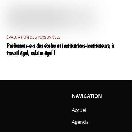
ÉVALUATION DES PERSONNELS
Professeur-e-s des écoles et institutrices-instituteurs, à
travail égal, salaire égal !
NAVIGATION
Accueil
Agenda