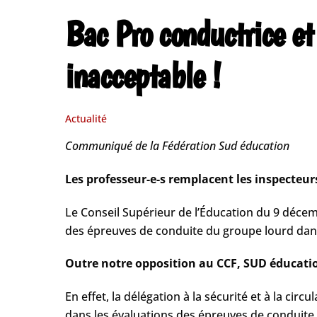
Bac Pro conductrice et
inacceptable !
Actualité
Communiqué de la Fédération Sud éducation
Les professeur-e-s remplacent les inspecteurs
Le Conseil Supérieur de l’Éducation du 9 décem
des épreuves de conduite du groupe lourd dans
Outre notre opposition au CCF, SUD éducation
En effet, la délégation à la sécurité et à la cir
dans les évaluations des épreuves de conduite 