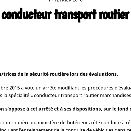
 conducteur transport routier
/trices de la sécurité routière lors des évaluations.
bre 2015 a voté un arrêté modifiant les procédures d’évalu
 la spécialité « conducteur transport routier marchandises
 s’oppose à cet arrêté et à ses dispositions, sur le fon
culation routière du ministère de l’intérieur a été conduite à 
incluant l’enseignement de la conduite de véhicules dans ce