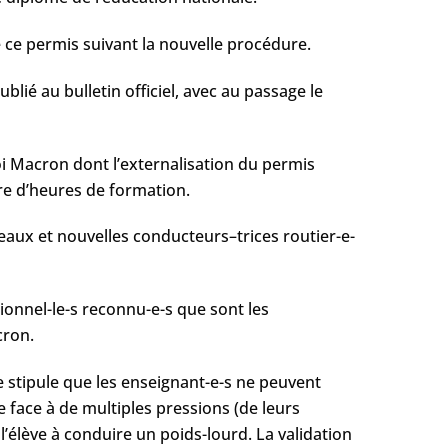
 ce permis suivant la nouvelle procédure.
blié au bulletin officiel, avec au passage le
oi Macron dont l’externalisation du permis
re d’heures de formation.
eaux et nouvelles conducteurs–trices routier-e-
onnel-le-s reconnu-e-s que sont les
cron.
te stipule que les enseignant-e-s ne peuvent
re face à de multiples pressions (de leurs
l’élève à conduire un poids-lourd. La validation