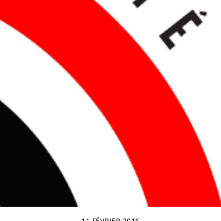
11 FÉVRIER 2016