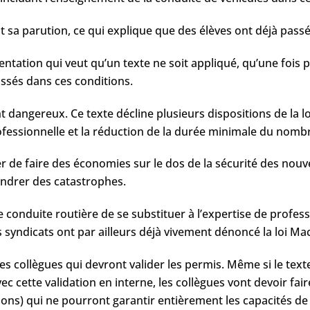
 sa parution, ce qui explique que des élèves ont déjà passé
mentation qui veut qu’un texte ne soit appliqué, qu’une fois pu
assés dans ces conditions.
 dangereux. Ce texte décline plusieurs dispositions de la l
fessionnelle et la réduction de la durée minimale du nomb
r de faire des économies sur le dos de la sécurité des nouv
gendrer des catastrophes.
nduite routière de se substituer à l’expertise de professi
s syndicats ont par ailleurs déjà vivement dénoncé la loi Ma
 les collègues qui devront valider les permis. Même si le tex
ec cette validation en interne, les collègues vont devoir fai
ions) qui ne pourront garantir entièrement les capacités de 