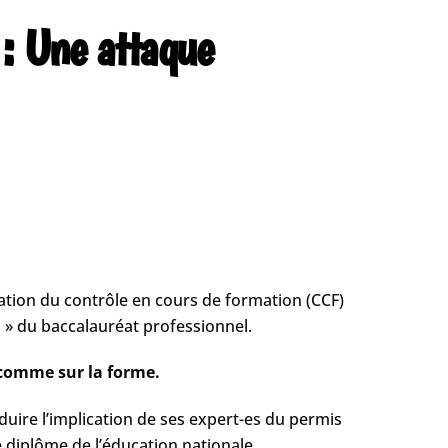
 : Une attaque
ation du contrôle en cours de formation (CCF)
 » du baccalauréat professionnel.
d comme sur la forme.
réduire l’implication de ses expert-es du permis
 diplôme de l’éducation nationale.