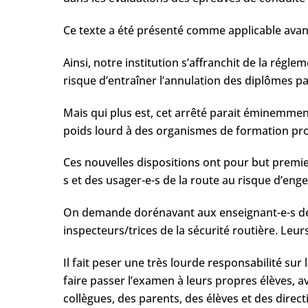
Ce texte a été présenté comme applicable avant
Ainsi, notre institution s’affranchit de la régle
risque d’entraîner l’annulation des diplômes p
Mais qui plus est, cet arrêté parait éminemment
poids lourd à des organismes de formation pro
Ces nouvelles dispositions ont pour but premie
s et des usager-e-s de la route au risque d’en
On demande dorénavant aux enseignant-e-s de co
inspecteurs/trices de la sécurité routière. Leur
Il fait peser une très lourde responsabilité sur
faire passer l’examen à leurs propres élèves, av
collègues, des parents, des élèves et des direct