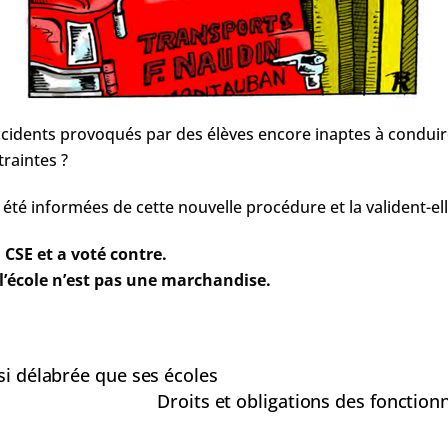
cidents provoqués par des élèves encore inaptes à conduire
raintes ?
e été informées de cette nouvelle procédure et la valident-ell
 CSE et a voté contre.
l’école n’est pas une marchandise.
si délabrée que ses écoles
Droits et obligations des fonctionn