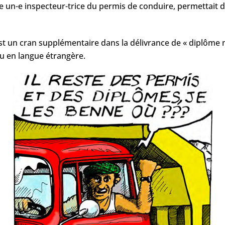
 un-e inspecteur-trice du permis de conduire, permettait d
st un cran supplémentaire dans la délivrance de « diplôme
eau en langue étrangère.