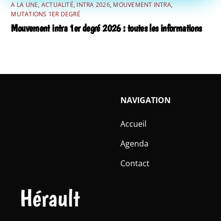
A LA UNE
,
ACTUALITÉ
,
INTRA 2026
,
MOUVEMENT INTRA
,
MUTATIONS 1ER DEGRÉ
Mouvement intra 1er degré 2026 : toutes les informations
NAVIGATION
Accueil
Agenda
Contact
Hérault