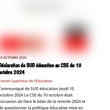
18 OCTOBRE 2024
Déclaration de SUD éducation au CSE du 10
octobre 2024
Conseil Supérieur de l'Éducation
Communiqué de SUD éducation Jeudi 10
octobre 2024 Le CSE du 10 octobre était
l’occasion de faire le bilan de la rentrée 2024 et
de questionner la politique éducative mise en