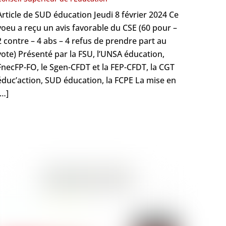
Article de SUD éducation Jeudi 8 février 2024 Ce
voeu a reçu un avis favorable du CSE (60 pour –
2 contre – 4 abs – 4 refus de prendre part au
vote) Présenté par la FSU, l’UNSA éducation,
FnecFP-FO, le Sgen-CFDT et la FEP-CFDT, la CGT
éduc’action, SUD éducation, la FCPE La mise en
[…]