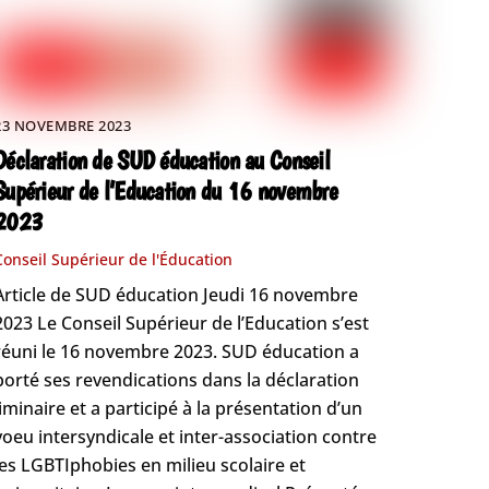
23 NOVEMBRE 2023
Déclaration de SUD éducation au Conseil
Supérieur de l’Education du 16 novembre
2023
Conseil Supérieur de l'Éducation
Article de SUD éducation Jeudi 16 novembre
2023 Le Conseil Supérieur de l’Education s’est
réuni le 16 novembre 2023. SUD éducation a
porté ses revendications dans la déclaration
liminaire et a participé à la présentation d’un
voeu intersyndicale et inter-association contre
les LGBTIphobies en milieu scolaire et