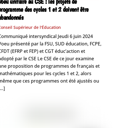
Voeu unitaire au CSE : les projets de
programme des cycles 1 et 2 doivent être
abandonnés
Conseil Supérieur de l'Éducation
Communiqué intersyndical Jeudi 6 juin 2024
Voeu présenté par la FSU, SUD éducation, FCPE,
CFDT (EFRP et FEP) et CGT éduc’action et
adopté par le CSE Le CSE de ce jour examine
une proposition de programmes de français et
mathématiques pour les cycles 1 et 2, alors
même que ces programmes ont été ajustés ou
[…]