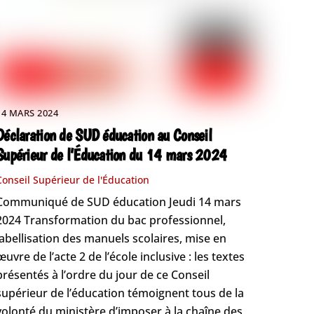
14 MARS 2024
Déclaration de SUD éducation au Conseil
Supérieur de l’Éducation du 14 mars 2024
Conseil Supérieur de l'Éducation
Communiqué de SUD éducation Jeudi 14 mars
2024 Transformation du bac professionnel,
labellisation des manuels scolaires, mise en
œuvre de l’acte 2 de l’école inclusive : les textes
présentés à l’ordre du jour de ce Conseil
supérieur de l’éducation témoignent tous de la
volonté du ministère d’imposer à la chaîne des