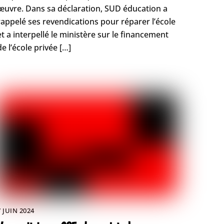
œuvre. Dans sa déclaration, SUD éducation a
rappelé ses revendications pour réparer l’école
et a interpellé le ministère sur le financement
de l’école privée […]
7 JUIN 2024