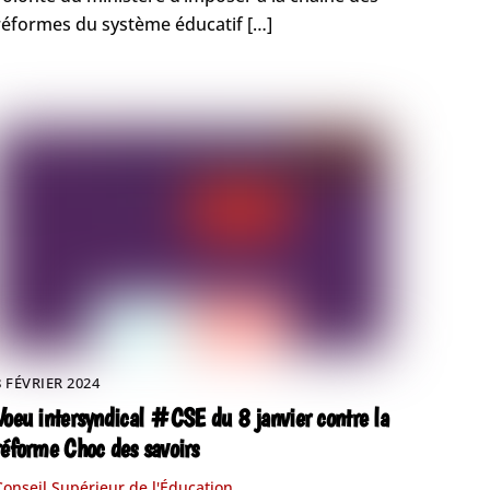
réformes du système éducatif […]
8 FÉVRIER 2024
Voeu intersyndical #CSE du 8 janvier contre la
réforme Choc des savoirs
Conseil Supérieur de l'Éducation