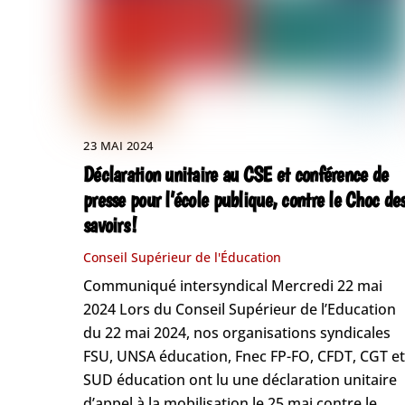
23 MAI 2024
Déclaration unitaire au CSE et conférence de
presse pour l’école publique, contre le Choc de
savoirs !
Conseil Supérieur de l'Éducation
Communiqué intersyndical Mercredi 22 mai
2024 Lors du Conseil Supérieur de l’Education
du 22 mai 2024, nos organisations syndicales
FSU, UNSA éducation, Fnec FP-FO, CFDT, CGT et
SUD éducation ont lu une déclaration unitaire
d’appel à la mobilisation le 25 mai contre le