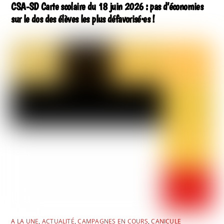
CSA-SD Carte scolaire du 18 juin 2026 : pas d’économies
sur le dos des élèves les plus défavorisé·es !
A LA UNE
,
ACTUALITÉ
,
CAMPAGNES EN COURS
,
CANICULE