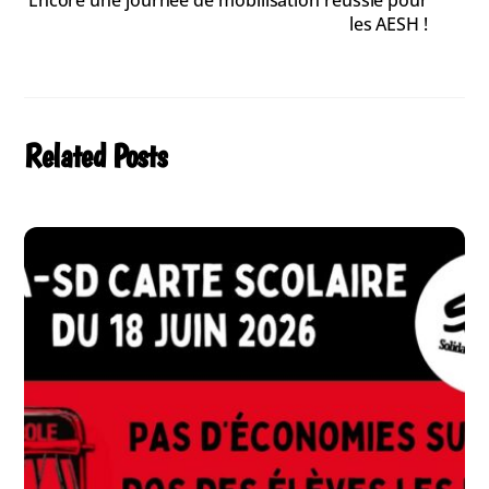
Encore une journée de mobilisation réussie pour
les AESH !
Related Posts