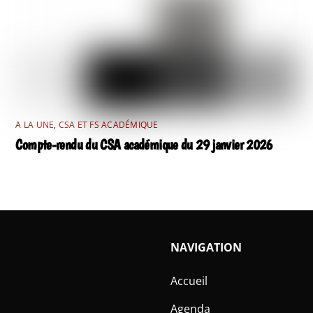
A LA UNE
,
CSA ET FS ACADÉMIQUE
Compte-rendu du CSA académique du 29 janvier 2026
NAVIGATION
Accueil
Agenda