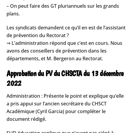
– On peut faire des GT pluriannuels sur les grands
plans.
Les syndicats demandent ce qu’il en est de l’assistant
de prévention du Rectorat ?
⇒ L’administration répond que c’est en cours. Nous
avons des conseillers de prévention dans les
départements, et M. Bergeron au Rectorat.
Approbation du PV du CHSCTA du 13 décembre
2022
Administration : Présente le point et explique qu’elle
a pris appui sur l’ancien secrétaire du CHSCT
Académique (Cyril Garcia) pour compléter le
document rédigé.
SUD éducation explique que n’ayant pas siégé à