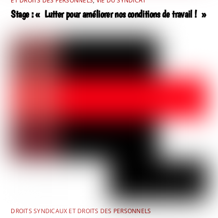
ET DROITS DES PERSONNELS
,
VIE DU SYNDICAT
Stage : « Lutter pour améliorer nos conditions de travail ! »
DROITS SYNDICAUX ET DROITS DES PERSONNELS