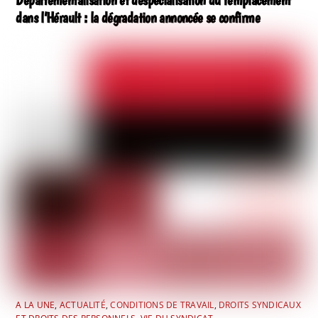
dans l’Hérault : la dégradation annoncée se confirme
A LA UNE
,
ACTUALITÉ
,
CONDITIONS DE TRAVAIL
,
DROITS SYNDICAUX