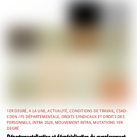
1ER DEGRÉ
,
A LA UNE
,
ACTUALITÉ
,
CONDITIONS DE TRAVAIL
,
CSAD-
CDEN / FS DÉPARTEMENTALE
,
DROITS SYNDICAUX ET DROITS DES
PERSONNELS
,
INTRA 2026
,
MOUVEMENT INTRA
,
MUTATIONS 1ER
DEGRÉ
Départementalisation et déspécialisation du remplacement