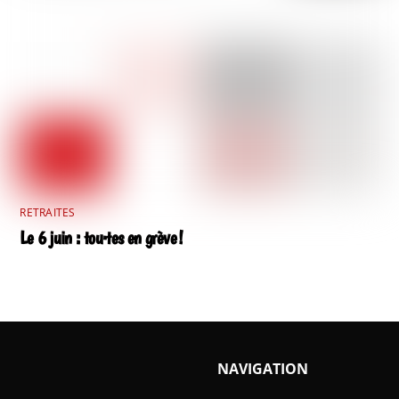
RETRAITES
Le 6 juin : tou·tes en grève !
NAVIGATION