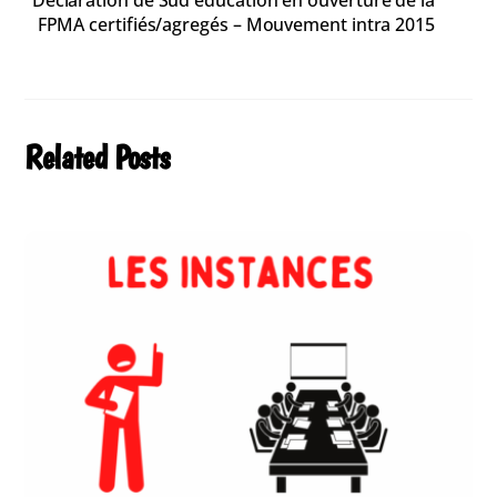
FPMA certifiés/agregés – Mouvement intra 2015
Related Posts