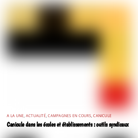
A LA UNE
,
ACTUALITÉ
,
CAMPAGNES EN COURS
,
CANICULE
Canicule dans les écoles et établissements : outils syndicaux