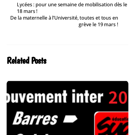
Lycées : pour une semaine de mobilisation dès le
18 mars !
De la maternelle à l’Université, toutes et tous en
grève le 19 mars !
Related Posts