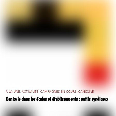
A LA UNE
,
ACTUALITÉ
,
CAMPAGNES EN COURS
,
CANICULE
Canicule dans les écoles et établissements : outils syndicaux