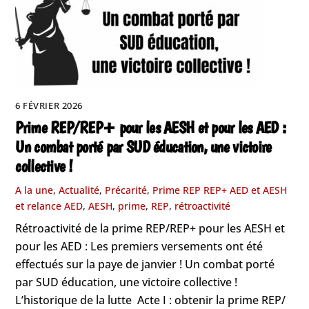
6 FÉVRIER 2026
Prime REP/REP+ pour les AESH et pour les AED :
Un combat porté par SUD éducation, une victoire
collective !
A la une
,
Actualité
,
Précarité
,
Prime REP REP+ AED et AESH
et relance
AED
,
AESH
,
prime
,
REP
,
rétroactivité
Rétroactivité de la prime REP/REP+ pour les AESH et
pour les AED : Les premiers versements ont été
effectués sur la paye de janvier ! Un combat porté
par SUD éducation, une victoire collective !
L’historique de la lutte Acte I : obtenir la prime REP/