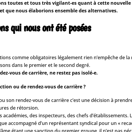
s toutes et tous très vigilant-es quant à cette nouvell
r et que nous élaborions ensemble des alternatives.
ns qui nous ont été posées
ections comme obligatoires légalement rien n’empêche de la 
aisons dans le premier et le second degré.
dez-vous de carrière, ne restez pas isolé-e.
ection ou de rendez-vous de carrière ?
on ou son rendez-vous de carrière c’est une décision à prendr
ures de rétorsion.
s académies, des inspecteurs, des chefs d’établissements. L
hique accompagné d’un représentant syndical pour un « reca
âme étant une sanction du premier groupe, il n’est pas néce