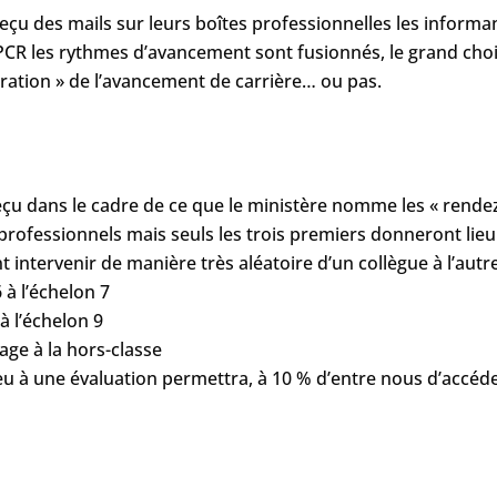
reçu des mails sur leurs boîtes professionnelles les informant
PCR les rythmes d’avancement sont fusionnés, le grand choix
ration » de l’avancement de carrière… ou pas.
çu dans le cadre de ce que le ministère nomme les « rendez
s professionnels mais seuls les trois premiers donneront li
intervenir de manière très aléatoire d’un collègue à l’autre, 
 à l’échelon 7
à l’échelon 9
e à la hors-classe
eu à une évaluation permettra, à 10 % d’entre nous d’accéd