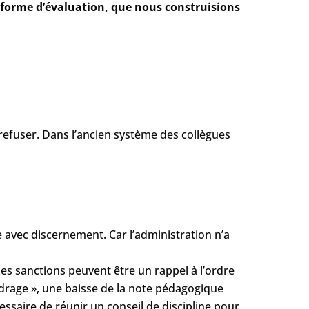
e forme d’évaluation, que nous construisions
refuser. Dans l’ancien système des collègues
e avec discernement. Car l’administration n’a
es sanctions peuvent être un rappel à l’ordre
drage », une baisse de la note pédagogique
ssaire de réunir un conseil de discipline pour