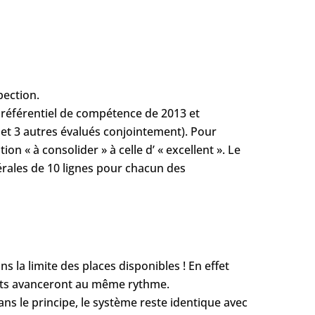
pection.
u référentiel de compétence de 2013 et
 et 3 autres évalués conjointement). Pour
on « à consolider » à celle d’ « excellent ». Le
rales de 10 lignes pour chacun des
 la limite des places disponibles ! En effet
ants avanceront au même rythme.
s le principe, le système reste identique avec