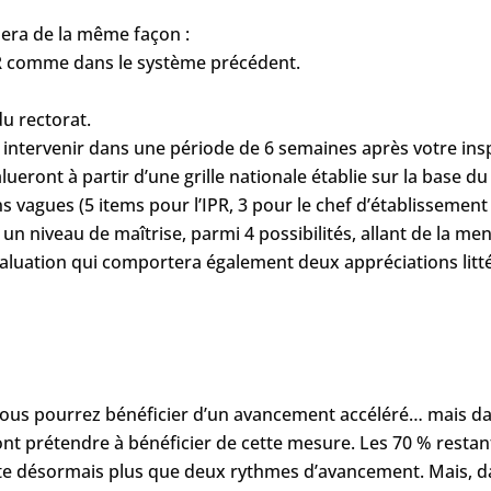
era de la même façon :
IPR comme dans le système précédent.
du rectorat.
a intervenir dans une période de 6 semaines après votre ins
ueront à partir d’une grille nationale établie sur la base d
 vagues (5 items pour l’IPR, 3 pour le chef d’établissement
un niveau de maîtrise, parmi 4 possibilités, allant de la menti
luation qui comportera également deux appréciations litté
vous pourrez bénéficier d’un avancement accéléré… mais dans
nt prétendre à bénéficier de cette mesure. Les 70 % rest
ste désormais plus que deux rythmes d’avancement. Mais, dan