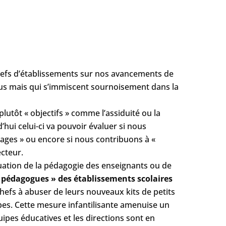
chefs d’établissements sur nos avancements de
ous mais qui s’immiscent sournoisement dans la
lutôt « objectifs » comme l’assiduité ou la
hui celui-ci va pouvoir évaluer si nous
sages » ou encore si nous contribuons à «
ecteur.
uation de la pédagogie des enseignants ou de
rs pédagogues » des établissements scolaires
efs à abuser de leurs nouveaux kits de petits
pes. Cette mesure infantilisante amenuise un
ipes éducatives et les directions sont en