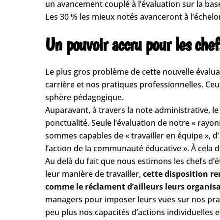
un avancement couplé à l’évaluation sur la bas
Les 30 % les mieux notés avanceront à l’échelon
Un pouvoir accru pour les che
Le plus gros problème de cette nouvelle évalua
carrière et nos pratiques professionnelles. Ce
sphère pédagogique.
Auparavant, à travers la note administrative, l
ponctualité. Seule l’évaluation de notre « rayo
sommes capables de « travailler en équipe », d’
l’action de la communauté éducative ». À cela de
Au delà du fait que nous estimons les chefs d
leur manière de travailler,
cette disposition r
comme le réclament d’ailleurs leurs organisa
managers pour imposer leurs vues sur nos prat
peu plus nos capacités d’actions individuelles 