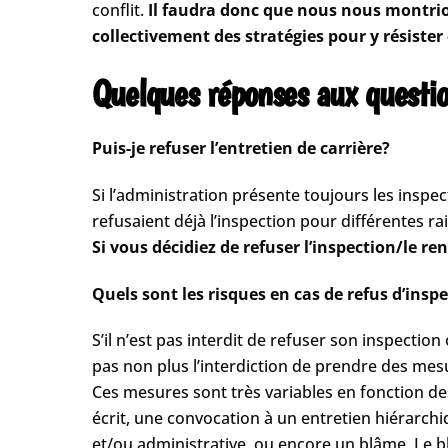
conflit.
Il faudra donc que nous nous montrion
collectivement des stratégies pour y résiste
Quelques réponses aux questio
Puis-je refuser l’entretien de carrière?
Si l’administration présente toujours les insp
refusaient déjà l’inspection pour différentes r
Si vous décidiez de refuser l’inspection/le ren
Quels sont les risques en cas de refus d’insp
S’il n’est pas interdit de refuser son inspecti
pas non plus l’interdiction de prendre des mes
Ces mesures sont très variables en fonction de
écrit, une convocation à un entretien hiérarc
et/ou administrative, ou encore un blâme. Le bl