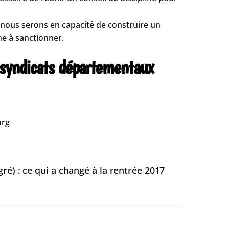
s nous serons en capacité de construire un
ne à sanctionner.
s syndicats départementaux
org
ré) : ce qui a changé à la rentrée 2017