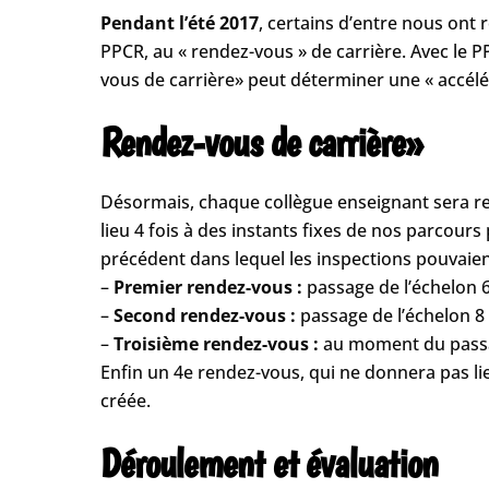
Pendant l’été 2017
, certains d’entre nous ont 
PPCR, au « rendez-vous » de carrière. Avec le P
vous de carrière» peut déterminer une « accélé
Rendez-vous de carrière»
Désormais, chaque collègue enseignant sera re
lieu 4 fois à des instants fixes de nos parcour
précédent dans lequel les inspections pouvaient 
–
Premier rendez-vous :
passage de l’échelon 6
–
Second rendez-vous :
passage de l’échelon 8 
–
Troisième rendez-vous :
au moment du passag
Enfin un 4e rendez-vous, qui ne donnera pas li
créée.
Déroulement et évaluation