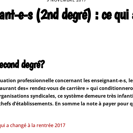
ant-e-s (2nd degré) : ce qui 
second degré?
luation professionnelle concernant les enseignant-e-s, les
taurant des« rendez-vous de carrière » qui conditionner
ganisations syndicales, ce système demeure très infanti
 chefs d’établissements. En somme la note à payer pour
qui a changé à la rentrée 2017