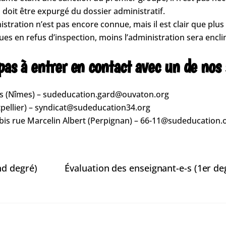
il doit être expurgé du dossier administratif.
istration n’est pas encore connue, mais il est clair que plu
gues en refus d’inspection, moins l’administration sera encli
 pas à entrer en contact avec un de no
lès (Nîmes) – sudeducation.gard@ouvaton.org
pellier) – syndicat@sudeducation34.org
 bis rue Marcelin Albert (Perpignan) – 66-11@sudeducation.
nd degré)
Évaluation des enseignant-e-s (1er deg