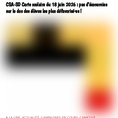
CSA-SD Carte scolaire du 18 juin 2026 : pas d’économies
sur le dos des élèves les plus défavorisé·es !
A LA UNE
,
ACTUALITÉ
,
CAMPAGNES EN COURS
,
CANICULE