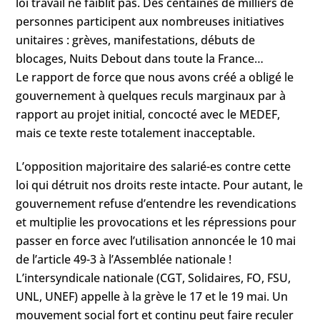
loi travail ne faiblit pas. Des centaines de milliers de
personnes participent aux nombreuses initiatives
unitaires : grèves, manifestations, débuts de
blocages, Nuits Debout dans toute la France…
Le rapport de force que nous avons créé a obligé le
gouvernement à quelques reculs marginaux par à
rapport au projet initial, concocté avec le MEDEF,
mais ce texte reste totalement inacceptable.
L’opposition majoritaire des salarié-es contre cette
loi qui détruit nos droits reste intacte. Pour autant, le
gouvernement refuse d’entendre les revendications
et multiplie les provocations et les répressions pour
passer en force avec l’utilisation annoncée le 10 mai
de l’article 49-3 à l’Assemblée nationale !
L’intersyndicale nationale (CGT, Solidaires, FO, FSU,
UNL, UNEF) appelle à la grève le 17 et le 19 mai. Un
mouvement social fort et continu peut faire reculer