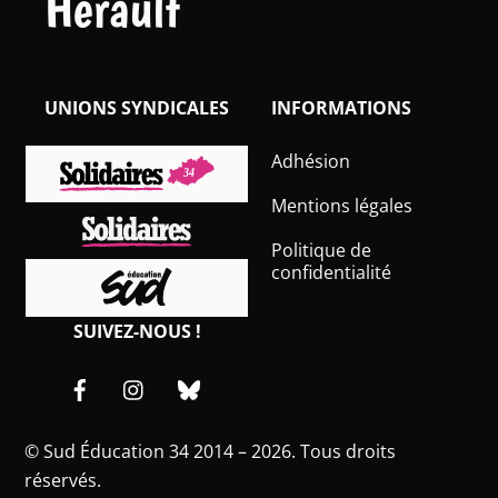
Hérault
UNIONS SYNDICALES
INFORMATIONS
Adhésion
Mentions légales
Politique de
confidentialité
SUIVEZ-NOUS !
Facebook
Instagram
Bluesky
©
Sud Éducation 34
2014 – 2026. Tous droits
réservés.