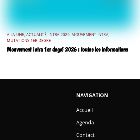
A LA UNE
,
ACTUALITÉ
,
INTRA 2026
,
MOUVEMENT INTRA
,
MUTATIONS 1ER DEGRÉ
Mouvement intra 1er degré 2026 : toutes les informations
NAVIGATION
Accueil
Agenda
Contact