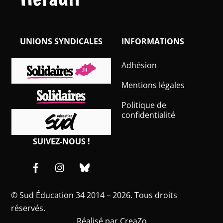
UNIONS SYNDICALES
INFORMATIONS
Adhésion
Mentions légales
Politique de
confidentialité
SUIVEZ-NOUS !
Facebook
Instagram
Bluesky
©
Sud Éducation 34
2014 – 2026. Tous droits
réservés.
Réalisé par
CreaZo