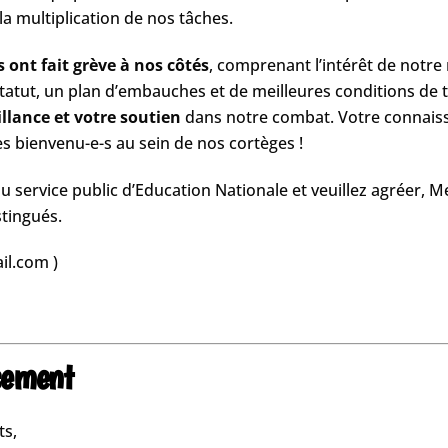
a multiplication de nos tâches.
nt fait grève à nos côtés
​, comprenant l’intérêt de notr
statut, un plan d’embauches et de meilleures conditions de tr
illance et votre soutien
​ dans notre combat. Votre connaiss
les bienvenu-e-s au sein de nos cortèges !
 service public d’Education Nationale ​et veuillez agréer,
tingués.
il.com​ )
ssement
ts,