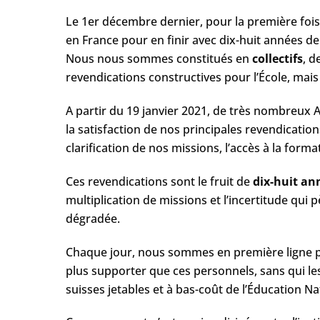
Le 1er décembre dernier, pour la première foi
en France pour en finir avec dix-huit années de pr
Nous nous sommes constitués en
c​ollectifs
​, 
revendications constructives pour l’École, mai
A partir du 19 janvier 2021, de très nombreux 
la satisfaction de nos principales revendications
clarification de nos missions, l’accès à la form
Ces revendications sont le fruit de ​
dix-huit ann
multiplication de missions et l’incertitude qui p
dégradée.
Chaque jour, nous sommes en première ligne po
plus supporter que ces personnels, sans qui les
suisses jetables et à bas-coût de l’Éducation Na