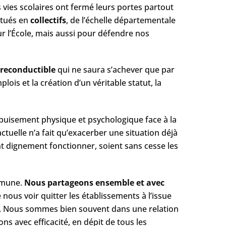
 vies scolaires ont fermé leurs portes partout
itués en
c​ollectifs
​, de l’échelle départementale
r l’École, mais aussi pour défendre nos
 reconductible
​ qui ne saura s’achever que par
is et la création d’un véritable statut, la
 d’épuisement physique et psychologique face à la
ctuelle n’a fait qu’exacerber une situation déjà
nt dignement fonctionner, soient sans cesse les
mune. ​
Nous partageons ensemble et avec
nous voir quitter les établissements à l’issue
us. Nous sommes bien souvent dans une relation
 avec efficacité, en dépit de tous les