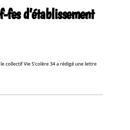
ef-fes d’établissement
 collectif Vie S’colère 34 a rédigé une lettre