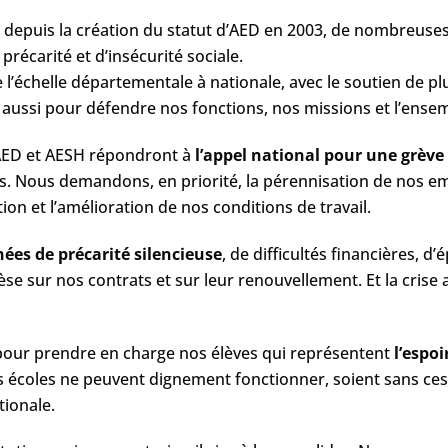
s depuis la création du statut d’AED en 2003, de nombreuses
écarité et d’insécurité sociale.
de l’échelle départementale à nationale, avec le soutien de p
s aussi pour défendre nos fonctions, nos missions et l’ense
AED et AESH répondront à​
l’appel national pour une grève
. Nous demandons, en priorité, la pérennisation de nos emplo
ation et l’amélioration de nos conditions de travail.
ées de précarité silencieuse
,​ de difficultés financières,
èse sur nos contrats et sur leur renouvellement. Et la crise a
ur prendre en charge nos élèves qui représentent
l​’espo
 écoles ne peuvent dignement fonctionner, soient sans cess
tionale.