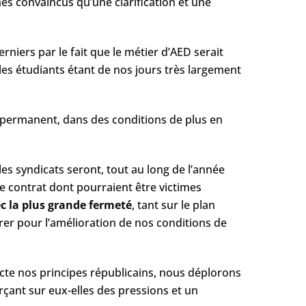
mmes convaincus qu’une clarification et une
derniers par le fait que le métier d’AED serait
, les étudiants étant de nos jours très largement
f permanent, dans des conditions de plus en
es syndicats seront, tout au long de l’année
 contrat dont pourraient être victimes
c la plus grande fermeté
​, tant sur le plan
vrer pour l’amélioration de nos conditions de
ecte nos principes républicains, nous déplorons
rçant sur eux-elles des pressions et un