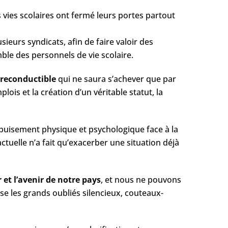
 vies scolaires ont fermé leurs portes partout
lusieurs syndicats, afin de faire valoir des
mble des personnels de vie scolaire.
 reconductible
​ qui ne saura s’achever que par
is et la création d’un véritable statut, la
 d’épuisement physique et psychologique face à la
ctuelle n’a fait qu’exacerber une situation déjà
ir et l’avenir de notre pays
​, et nous ne pouvons
e les grands oubliés silencieux, couteaux-