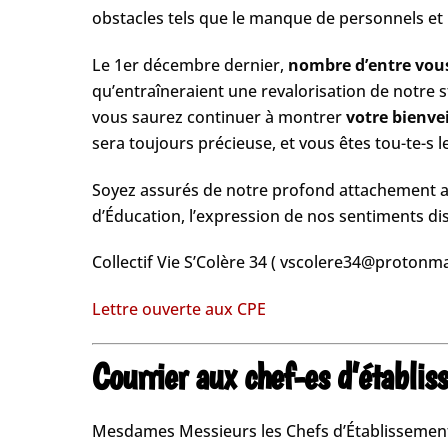
obstacles tels que le manque de personnels et l
Le 1er décembre dernier,
n​ombre d’entre vous o
qu’entraîneraient une revalorisation de notre 
vous saurez continuer à montrer ​
votre bienve
sera toujours précieuse, et vous êtes tou-te-s 
Soyez assurés de notre profond attachement au
d’Éducation, l’expression de nos sentiments dis
​Collectif Vie S’Colère 34​ ( ​vscolere34@protonma
Lettre ouverte aux CPE
Courrier aux chef-es d’établi
Mesdames Messieurs les Chefs d’Établissemen