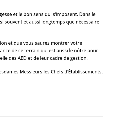
agesse et le bon sens qui s’imposent. Dans le
ssi souvent et aussi longtemps que nécessaire
ation et que vous saurez montrer votre
ce de ce terrain qui est aussi le nôtre pour
lle des AED et de leur cadre de gestion.
Mesdames Messieurs les Chefs d’Établissements,