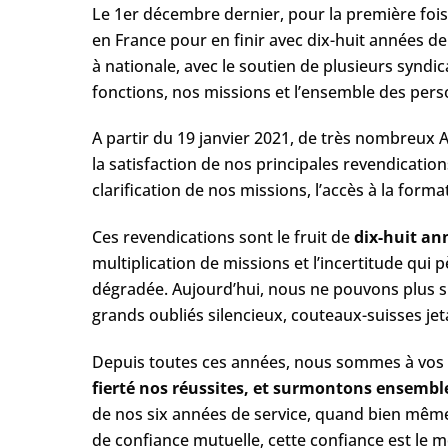
Le 1er décembre dernier, pour la première foi
en France pour en finir avec dix-huit années de 
à nationale, avec le soutien de plusieurs syndic
fonctions, nos missions et l’ensemble des perso
A partir du 19 janvier 2021, de très nombreux 
la satisfaction de nos principales revendications
clarification de nos missions, l’accès à la form
Ces revendications sont le fruit de
d​ix-huit ann
multiplication de missions et l’incertitude qui p
dégradée. Aujourd’hui, nous ne pouvons plus 
grands oubliés silencieux, couteaux-suisses jeta
Depuis toutes ces années, nous sommes à vos 
fierté nos réussites, et surmontons ensemble 
de nos six années de service, quand bien mê
de confiance mutuelle, cette confiance est le mo