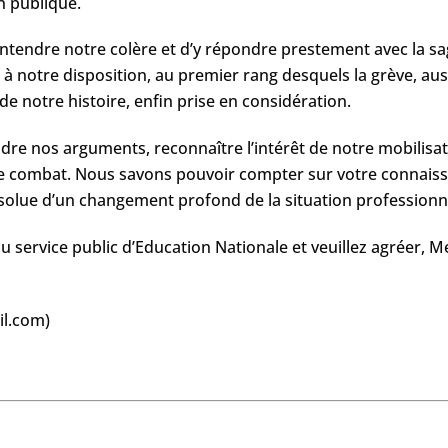
n publique.
’entendre notre colère et d’y répondre prestement avec la s
 à notre disposition, au premier rang desquels la grève, au
de notre histoire, enfin prise en considération.
re nos arguments, reconnaître l’intérêt de notre mobilis
e combat. Nous savons pouvoir compter sur votre connaissan
bsolue d’un changement profond de la situation professionne
service public d’Education Nationale ​et veuillez agréer, 
il.com​)