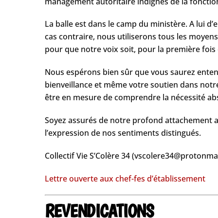
management autoritaire indignes de la fonctio
La balle est dans le camp du ministère. A lui d
cas contraire, nous utiliserons tous les moyens
pour que notre voix soit, pour la première fois 
Nous espérons bien sûr que vous saurez entend
bienveillance et même votre soutien dans notr
être en mesure de comprendre la nécessité a
Soyez assurés de notre profond attachement au 
l’expression de nos sentiments distingués.
C​ollectif Vie S’Colère 34 ​(​vscolere34@protonma
Lettre ouverte aux chef-fes d’établissement
REVENDICATIONS