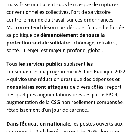
massifs se multiplient sous le masque de ruptures
conventionnelles collectives. Fort de sa victoire
contre le monde du travail sur ces ordonnances,
Macron entend désormais dérouler à marche forcée
sa politique de
démantèlement de toute la
protection sociale solidaire
: chômage, retraites,
santé… L’enjeu est majeur, profond, global.
Tous
les services publics
subissent les
conséquences du programme « Action Publique 2022
» qui vise une réduction drastique des dépenses et
nos salaires sont attaqués
de divers côtés : report
des quelques augmentations prévues par le PPCR,
augmentation de la CSG non réellement compensée,
rétablissement d’un jour de carence…
Dans l’Éducation nationale
, les postes ouverts aux
concours du 2nd degré baissent de 20 % alors que