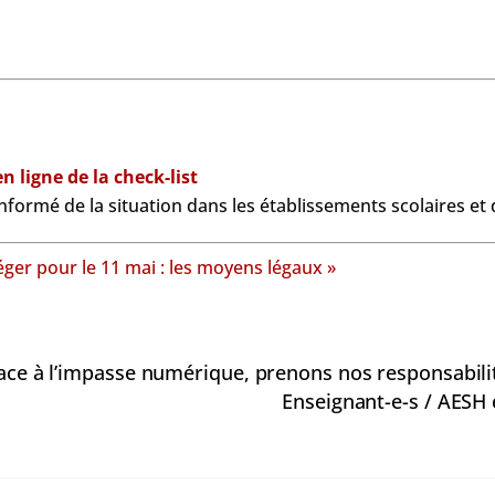
n ligne de la check-list
formé de la situation dans les établissements scolaires et d
éger pour le 11 mai : les moyens légaux »
 face à l’impasse numérique, prenons nos responsabili
Enseignant-e-s / AESH e