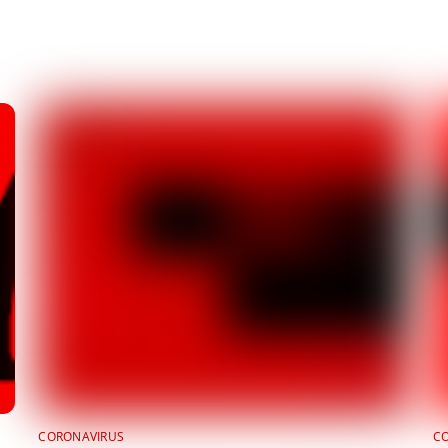
CORONAVIRUS
C