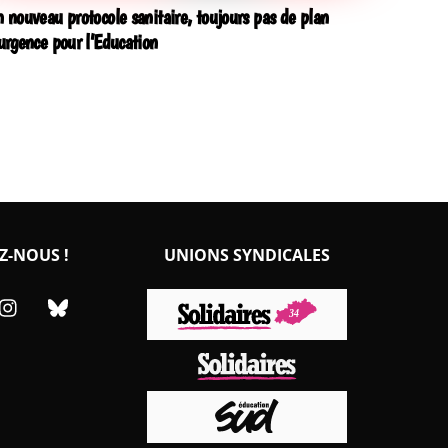
 nouveau protocole sanitaire, toujours pas de plan
urgence pour l’Education
Z-NOUS !
UNIONS SYNDICALES
cebook
Instagram
Bluesky