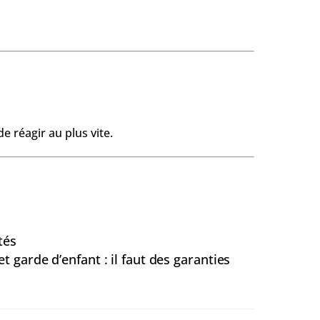
e réagir au plus vite.
tés
t garde d’enfant : il faut des garanties