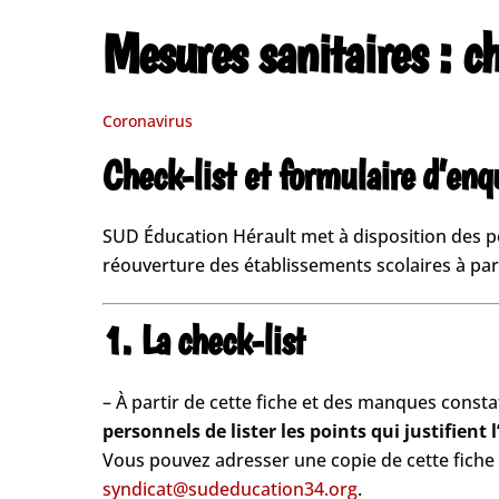
Mesures sanitaires : ch
Coronavirus
Check-list et formulaire d’en
SUD Éducation Hérault met à disposition des per
réouverture des établissements scolaires à par
1. La check-list
– À partir de cette fiche et des manques consta
personnels de lister les points qui justifient l
Vous pouvez adresser une copie de cette fiche a
syndicat@sudeducation34.org
.