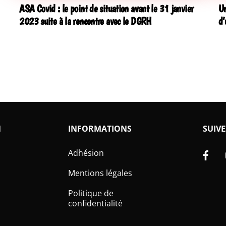
ASA Covid : le point de situation avant le 31 janvier
Un
2023 suite à la rencontre avec le DGRH
d’
N
INFORMATIONS
SUIVE
Fa
Adhésion
Mentions légales
Politique de
confidentialité