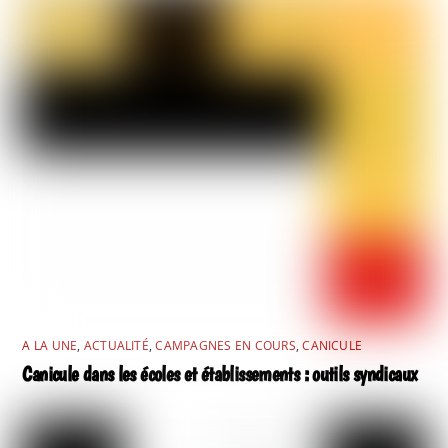
A LA UNE
,
ACTUALITÉ
,
CAMPAGNES EN COURS
,
CANICULE
Canicule dans les écoles et établissements : outils syndicaux