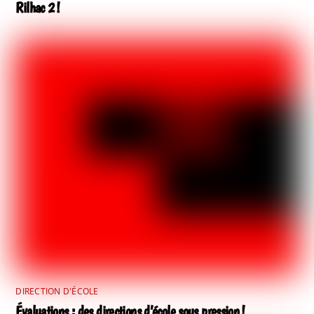
Rilhac 2 !
DIRECTION D'ÉCOLE
Évaluations : des directions d’école sous pression !