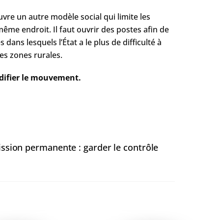
re un autre modèle social qui limite les
même endroit. Il faut ouvrir des postes afin de
 dans lesquels l’État a le plus de difficulté à
les zones rurales.
difier le mouvement.
sion permanente : garder le contrôle