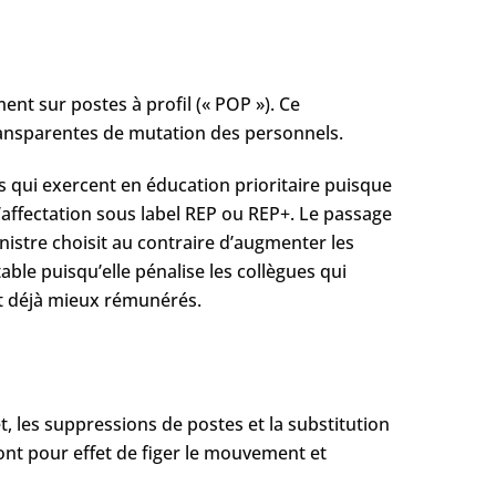
nt sur postes à profil (« POP »). Ce
ransparentes de mutation des personnels.
 qui exercent en éducation prioritaire puisque
l’affectation sous label REP ou REP+. Le passage
nistre choisit au contraire d’augmenter les
able puisqu’elle pénalise les collègues qui
 et déjà mieux rémunérés.
 les suppressions de postes et la substitution
ont pour effet de figer le mouvement et