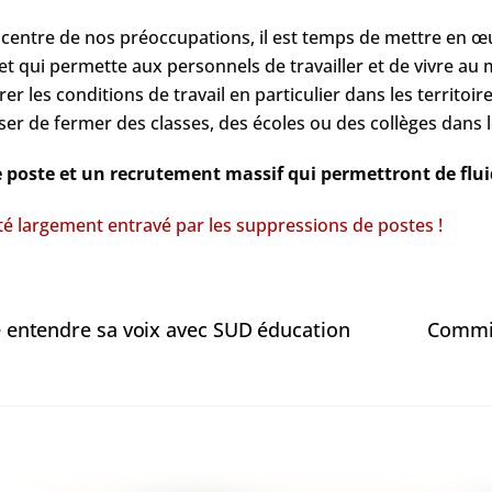
centre de nos préoccupations, il est temps de mettre en œuv
 et qui permette aux personnels de travailler et de vivre au 
r les conditions de travail en particulier dans les territoires
sser de fermer des classes, des écoles ou des collèges dans 
 poste et un recrutement massif qui permettront de flui
té largement entravé par les suppressions de postes !
ire entendre sa voix avec SUD éducation
Commis