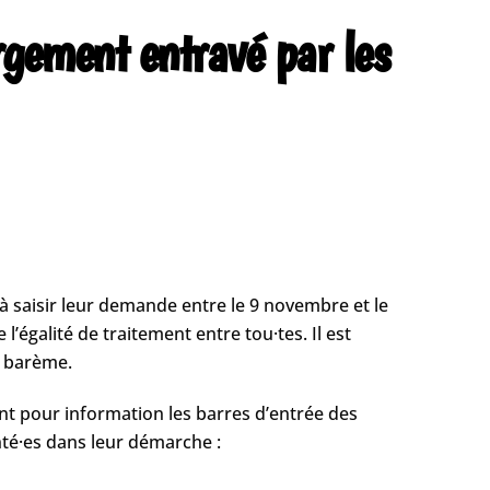
rgement entravé par les
à saisir leur demande entre le 9 novembre et le
’égalité de traitement entre tou·tes. Il est
u barème.
ent pour information les barres d’entrée des
té·es dans leur démarche :