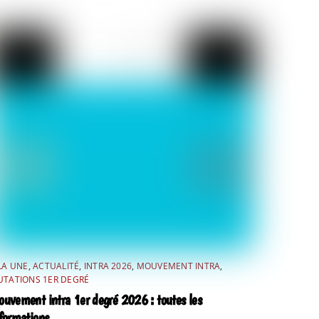
LA UNE
,
ACTUALITÉ
,
INTRA 2026
,
MOUVEMENT INTRA
,
TATIONS 1ER DEGRÉ
uvement intra 1er degré 2026 : toutes les
formations