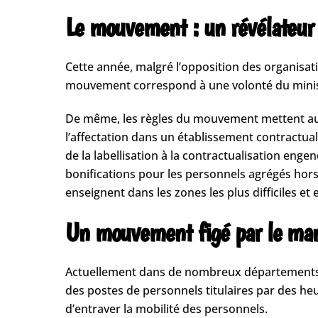
Le mouvement : un révélateur 
Cette année, malgré l’opposition des organisat
mouvement correspond à une volonté du ministè
De même, les règles du mouvement mettent au j
l’affectation dans un établissement contractual
de la labellisation à la contractualisation eng
bonifications pour les personnels agrégés hors c
enseignent dans les zones les plus difficiles et
Un mouvement figé par le man
Actuellement dans de nombreux départements et 
des postes de personnels titulaires par des he
d’entraver la mobilité des personnels.