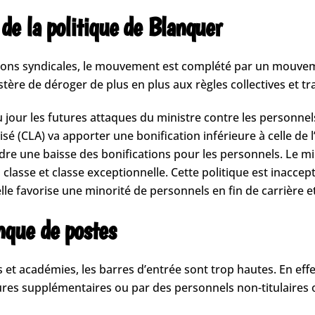
de la politique de Blanquer
ions syndicales, le mouvement est complété par un mouveme
re de déroger de plus en plus aux règles collectives et t
our les futures attaques du ministre contre les personnels
isé (CLA) va apporter une bonification inférieure à celle de 
endre une baisse des bonifications pour les personnels. Le mi
lasse et classe exceptionnelle. Cette politique est inaccept
 elle favorise une minorité de personnels en fin de carrière
que de postes
académies, les barres d’entrée sont trop hautes. En effet,
ures supplémentaires ou par des personnels non-titulaires 