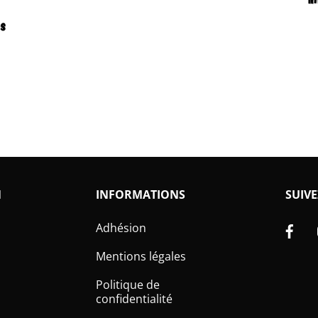
s
N
INFORMATIONS
SUIVE
Fa
Adhésion
Mentions légales
Politique de
confidentialité