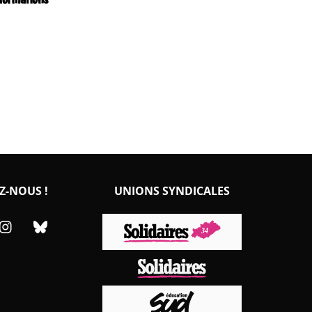
Z-NOUS !
UNIONS SYNDICALES
cebook
Instagram
Bluesky