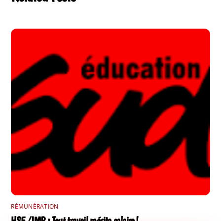
RÉMUNÉRATION
HSE /IMP : Tout travail mérite salaire !