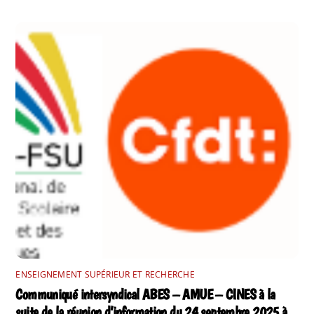
ENSEIGNEMENT SUPÉRIEUR ET RECHERCHE
Communiqué intersyndical ABES – AMUE – CINES à la
suite de la réunion d’information du 24 septembre 2025 à