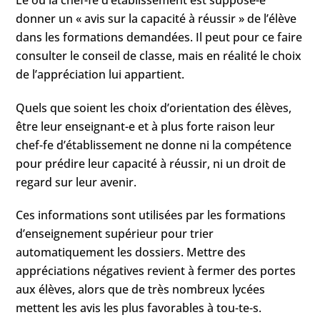
donner un « avis sur la capacité à réussir » de l’élève
dans les formations demandées. Il peut pour ce faire
consulter le conseil de classe, mais en réalité le choix
de l’appréciation lui appartient.
Quels que soient les choix d’orientation des élèves,
être leur enseignant-e et à plus forte raison leur
chef-fe d’établissement ne donne ni la compétence
pour prédire leur capacité à réussir, ni un droit de
regard sur leur avenir.
Ces informations sont utilisées par les formations
d’enseignement supérieur pour trier
automatiquement les dossiers. Mettre des
appréciations négatives revient à fermer des portes
aux élèves, alors que de très nombreux lycées
mettent les avis les plus favorables à tou-te-s.