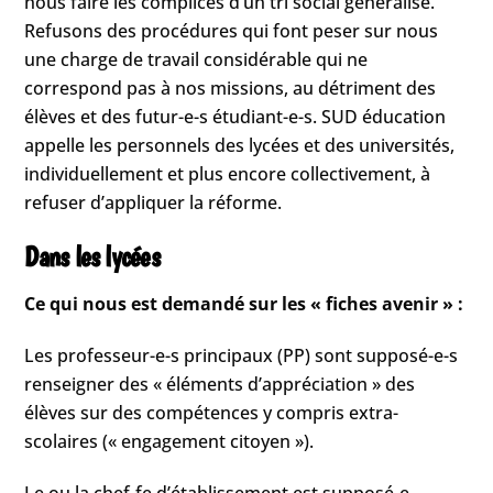
nous faire les complices d’un tri social généralisé.
Refusons des procédures qui font peser sur nous
une charge de travail considérable qui ne
correspond pas à nos missions, au détriment des
élèves et des futur-e-s étudiant-e-s. SUD éducation
appelle les personnels des lycées et des universités,
individuellement et plus encore collectivement, à
refuser d’appliquer la réforme.
Dans les lycées
Ce qui nous est demandé sur les « fiches avenir » :
Les professeur-e-s principaux (PP) sont supposé-e-s
renseigner des « éléments d’appréciation » des
élèves sur des compétences y compris extra-
scolaires (« engagement citoyen »).
Le ou la chef-fe d’établissement est supposé-e