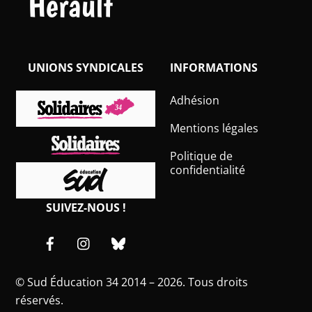
Hérault
UNIONS SYNDICALES
INFORMATIONS
Adhésion
Mentions légales
Politique de
confidentialité
SUIVEZ-NOUS !
Facebook
Instagram
Bluesky
©
Sud Éducation 34
2014 – 2026. Tous droits
réservés.