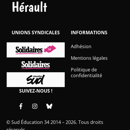
Hérault
UNIONS SYNDICALES
INFORMATIONS
Adhésion
Mentions légales
Politique de
confidentialité
SUIVEZ-NOUS !
Facebook
Instagram
Bluesky
©
Sud Éducation 34
2014 – 2026. Tous droits
réservés.