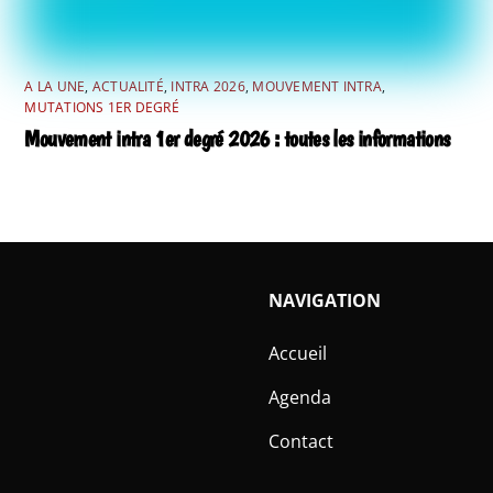
A LA UNE
,
ACTUALITÉ
,
INTRA 2026
,
MOUVEMENT INTRA
,
MUTATIONS 1ER DEGRÉ
Mouvement intra 1er degré 2026 : toutes les informations
NAVIGATION
Accueil
Agenda
Contact