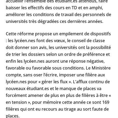
accueillir l’ensemble des étudiant.es attendus, faire
baisser les effectifs des cours en TD et en amphi,
améliorer les conditions de travail des personnels de
universités très dégradées ces dernières années.
Cette réforme propose un empilement de dispositifs
: les lycéen.nes font des vœux, le conseil de classe
doit donner son avis, les universités ont la possibilité
de trier les dossiers selon un ordre de préférence et
enfin les lycéen.nes auront une réponse négative,
favorable ou favorable sous conditions. Le Ministère
compte, sans oser l’écrire, imposer une filière aux
lycéen.nes pour « gérer les flux ». L’afflux continu de
nouveaux étudiant.es et le manque de places va
forcément amener de plus en plus de filières à être «
en tension », pour mémoire cette année ce sont 169
filières qui ont eu recours au tirage au sort faute de
places.