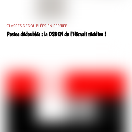
CLASSES DÉDOUBLÉES EN REP/REP+
Postes dédoublés : la DSDEN de l’Hérault récidive !