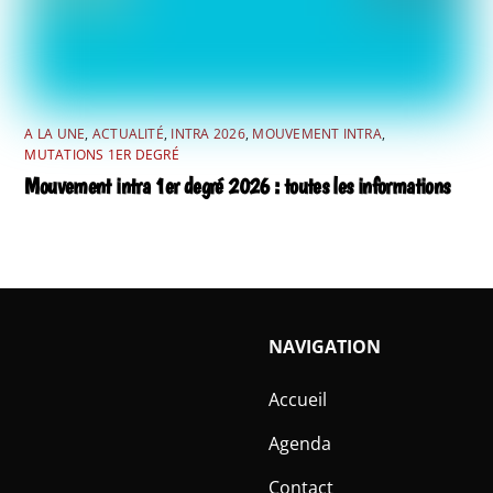
A LA UNE
,
ACTUALITÉ
,
INTRA 2026
,
MOUVEMENT INTRA
,
MUTATIONS 1ER DEGRÉ
Mouvement intra 1er degré 2026 : toutes les informations
NAVIGATION
Accueil
Agenda
Contact