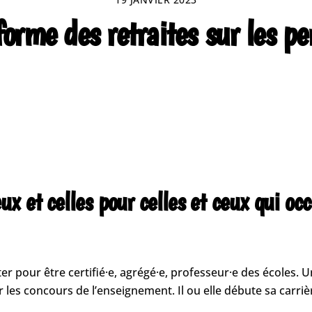
orme des retraites sur les pe
x et celles pour celles et ceux qui oc
ter pour être certifié·e, agrégé·e, professeur·e des écoles. U
les concours de l’enseignement. Il ou elle débute sa carriè