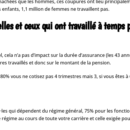
 hachées que les hommes, ces coupures ont lieu principale
nfants, 1,1 million de femmes ne travaillent pas.
les et ceux qui ont travaillé à temps p
l, cela n’a pas d’impact sur la durée d’assurance (les 43 ann
es travaillés et donc sur le montant de la pension.
80% vous ne cotisez pas 4 trimestres mais 3, si vous êtes à 
el·les qui dépendent du régime général, 75% pour les foncti
ce régime au cours de toute votre carrière et celle exigée p