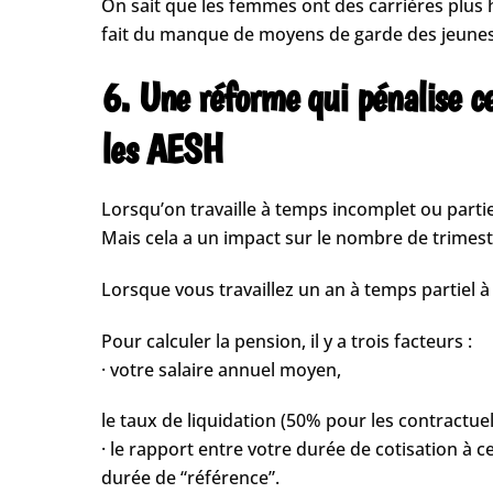
On sait que les femmes ont des carrières plus
fait du manque de moyens de garde des jeunes e
6. Une réforme qui pénalise cel
les AESH
Lorsqu’on travaille à temps incomplet ou partie
Mais cela a un impact sur le nombre de trimestr
Lorsque vous travaillez un an à temps partiel à 
Pour calculer la pension, il y a trois facteurs :
· votre salaire annuel moyen,
le taux de liquidation (50% pour les contractu
· le rapport entre votre durée de cotisation à 
durée de “référence”.