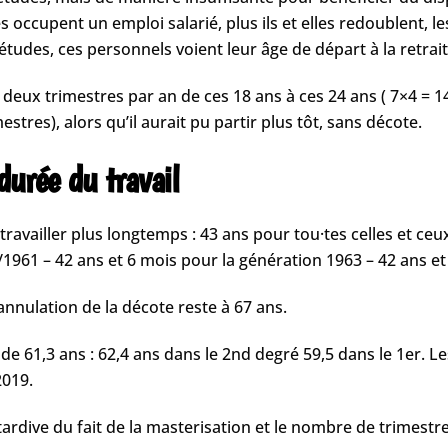
s occupent un emploi salarié, plus ils et elles redoublent,
tudes, ces personnels voient leur âge de départ à la retrait
deux trimestres par an de ces 18 ans à ces 24 ans ( 7×4 = 14 
estres), alors qu’il aurait pu partir plus tôt, sans décote.
durée du travail
travailler plus longtemps : 43 ans pour tou·tes celles et ceu
9/1961 – 42 ans et 6 mois pour la génération 1963 – 42 ans e
’annulation de la décote reste à 67 ans.
 de 61,3 ans : 62,4 ans dans le 2nd degré 59,5 dans le 1er. L
2019.
tardive du fait de la masterisation et le nombre de trimest