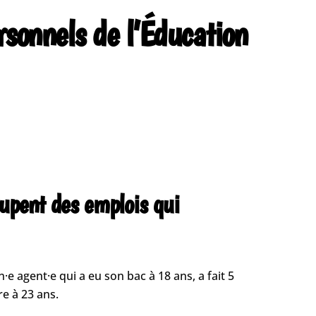
rsonnels de l’Éducation
cupent des emplois qui
n·e agent·e qui a eu son bac à 18 ans, a fait 5
re à 23 ans.