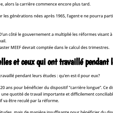
té·e, alors la carrière commence encore plus tard.
 les générations nées après 1965, l’agent·e ne pourra parti
D’un côté le gouvernement a multiplié les réformes visant à
ail.
aster MEEF devrait comptée dans le calcul des trimestres.
lles et ceux qui ont travaillé pendant 
availlé pendant leurs études : qu’en est-il pour eux?
de 20 ans pour bénéficier du dispositif “carrière longue”. Ce
une quotité de travail importante et difficilement conciliabl
f va être reculé par la réforme.
 études, mais de manière insuffisante pour bénéficier du di