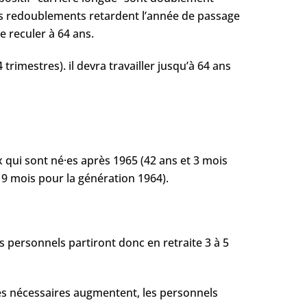
 les redoublements retardent l’année de passage
e reculer à 64 ans.
trimestres). il devra travailler jusqu’à 64 ans
x qui sont né·es après 1965 (42 ans et 3 mois
t 9 mois pour la génération 1964).
es personnels partiront donc en retraite 3 à 5
res nécessaires augmentent, les personnels