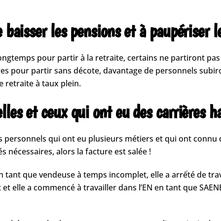
.
 baisser les pensions et à paupériser le
ongtemps pour partir à la retraite, certains ne partiront pa
 pour partir sans décote, davantage de personnels subiront
e retraite à taux plein.
lles et ceux qui ont eu des carrières h
les personnels qui ont eu plusieurs métiers et qui ont conn
nécessaires, alors la facture est salée !
en tant que vendeuse à temps incomplet, elle a arrếté de trava
et elle a commencé à travailler dans l’EN en tant que SAENES