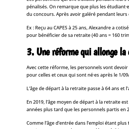
pénalisés. On remarque que plus les étudiant·e
du concours. Après avoir galéré pendant leurs é
Ex : Reçu au CAPES à 25 ans, Alexandre a cotisé 
pour bénéficier de sa retraite (40 ans = 160 trim
3. Une réforme qui allonge la 
Avec cette réforme, les personnels vont devoir 
pour celles et ceux qui sont né·es après le 1/0
L’âge de départ à la retraite passe à 64 ans et l
En 2019, l’âge moyen de départ à la retraite est
années plus tard que les personnels partis en 
Comme l’âge d’entrée dans l’emploi étant plus 