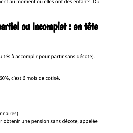
ment au moment où elles ont des enfants. Du
artiel ou incomplet : en tête
uités à accomplir pour partir sans décote).
60%, c’est 6 mois de cotisé.
onnaires)
our obtenir une pension sans décote, appelée