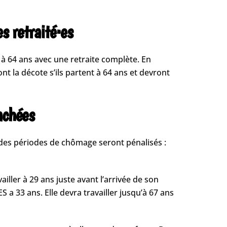
s retraité·es
s à 64 ans avec une retraite complète. En
 la décote s’ils partent à 64 ans et devront
achées
u des périodes de chômage seront pénalisés :
iller à 29 ans juste avant l’arrivée de son
 a 33 ans. Elle devra travailler jusqu’à 67 ans