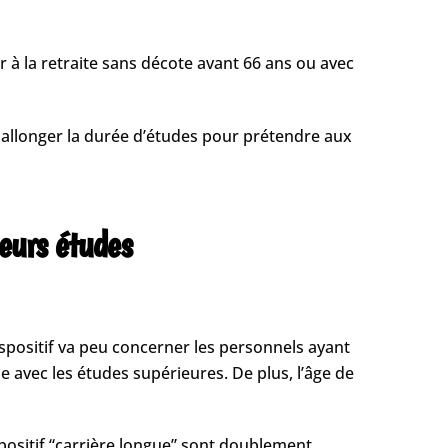
r à la retraite sans décote avant 66 ans ou avec
 allonger la durée d’études pour prétendre aux
leurs études
 dispositif va peu concerner les personnels ayant
e avec les études supérieures. De plus, l’âge de
spositif “carrière longue” sont doublement