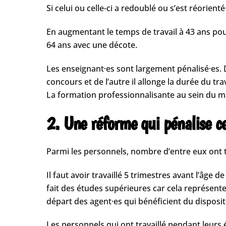
Si celui ou celle-ci a redoublé ou s’est réorien
En augmentant le temps de travail à 43 ans pour
64 ans avec une décote.
Les enseignant·es sont largement pénalisé·es. 
concours et de l’autre il allonge la durée du trav
La formation professionnalisante au sein du m
2. Une réforme qui pénalise ce
Parmi les personnels, nombre d’entre eux ont tr
Il faut avoir travaillé 5 trimestres avant l’âge 
fait des études supérieures car cela représente 
départ des agent·es qui bénéficient du dispositi
Les personnels qui ont travaillé pendant leurs