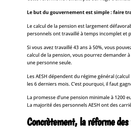
Le but du gouvernement est simple : faire tra
Le calcul de la pension est largement défavorab
personnels ont travaillé à temps incomplet et
Si vous avez travaillé 43 ans à 50%, vous pouve
calcul de la pension, vous pourrez demander à 
une personne seule.
Les AESH dépendent du régime général (calcul de
les 6 derniers mois. C’est pourquoi, il faut gag
La promesse d’une pension minimale à 1200 euro
La majorité des personnels AESH ont des carri
Concrètement, la réforme des r