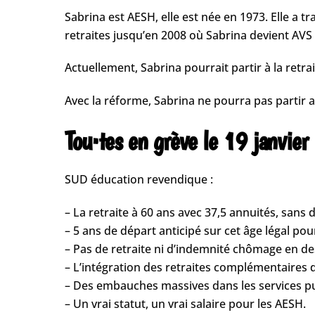
Sabrina est AESH, elle est née en 1973. Elle a t
retraites jusqu’en 2008 où Sabrina devient AVS
Actuellement, Sabrina pourrait partir à la retr
Avec la réforme, Sabrina ne pourra pas partir a
Tou·tes en grève le 19 janvier 
SUD éducation revendique :
– La retraite à 60 ans avec 37,5 annuités, sans 
– 5 ans de départ anticipé sur cet âge légal pour
– Pas de retraite ni d’indemnité chômage en d
– L’intégration des retraites complémentaires d
– Des embauches massives dans les services pub
– Un vrai statut, un vrai salaire pour les AESH.