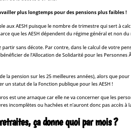
vailler plus longtemps pour des pensions plus faibles !
le aux AESH puisque le nombre de trimestre qui sert à calcul
 parce que les AESH dépendent du régime général et non du 
z partir sans décote. Par contre, dans le calcul de votre pe
bénéficier de l’Allocation de Solidarité pour les Personne
 la pension sur les 25 meilleures années), alors que pour l
ner un statut de la Fonction publique pour les AESH !
s est une arnaque car elle ne va concerner que les person
ères incomplètes ou hachées et n’auront donc pas accès à 
etraites, ça donne quoi par mois ?