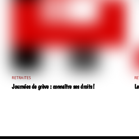
RETRAITES
RE
Journées de grève : connaître ses droits !
Le