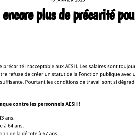
 encore plus de précarité pou
précarité inacceptable aux AESH. Les salaires sont toujours 
re refuse de créer un statut de la Fonction publique avec u
nsuffisante. Pourtant les conditions de travail sont si dégra
taque contre les personnels AESH !
43 ans.
e à 64 ans.
tion de la décote à 67 ans.