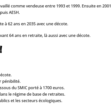
ravaillé comme vendeuse entre 1993 et 1999. Ensuite en 2001,
 puis AESH.
aite à 62 ans en 2035 avec une décote.
vant 64 ans en retraite, là aussi avec une décote.
!
décote.
 pénibilité.
essous du SMIC porté à 1700 euros.
ans le régime de base de retraites.
lics et les secteurs écologiques.