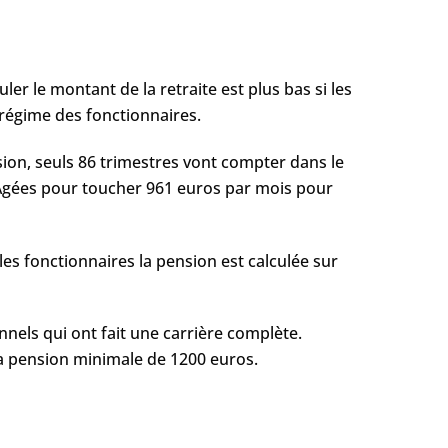
er le montant de la retraite est plus bas si les
régime des fonctionnaires.
nsion, seuls 86 trimestres vont compter dans le
s Âgées pour toucher 961 euros par mois pour
es fonctionnaires la pension est calculée sur
nels qui ont fait une carrière complète.
la pension minimale de 1200 euros.