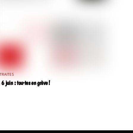
TRAITES
 6 juin : tou·tes en grève !