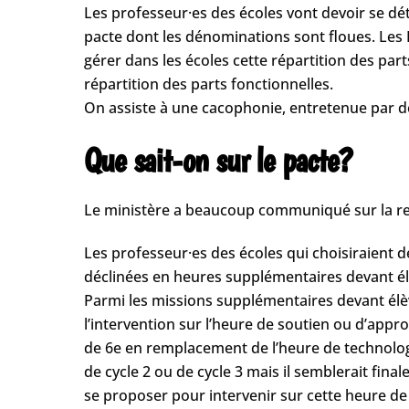
Les professeur·es des écoles vont devoir se dét
pacte dont les dénominations sont floues. Les D
gérer dans les écoles cette répartition des part
répartition des parts fonctionnelles.
On assiste à une cacophonie, entretenue par de
Que sait-on sur le pacte?
Le ministère a beaucoup communiqué sur la reval
Les professeur·es des écoles qui choisiraient d
déclinées en heures supplémentaires devant él
Parmi les missions supplémentaires devant élèv
l’intervention sur l’heure de soutien ou d’ap
de 6e en remplacement de l’heure de technologi
de cycle 2 ou de cycle 3 mais il semblerait fin
se proposer pour intervenir sur cette heure de