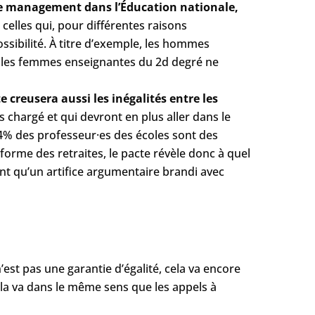
de management dans l’Éducation nationale,
 celles qui, pour différentes raisons
ossibilité. À titre d’exemple, les hommes
 les femmes enseignantes du 2d degré ne
e creusera aussi les inégalités entre les
 chargé et qui devront en plus aller dans le
4% des professeur·es des écoles sont des
orme des retraites, le pacte révèle donc à quel
nt qu’un artifice argumentaire brandi avec
est pas une garantie d’égalité, cela va encore
Cela va dans le même sens que les appels à