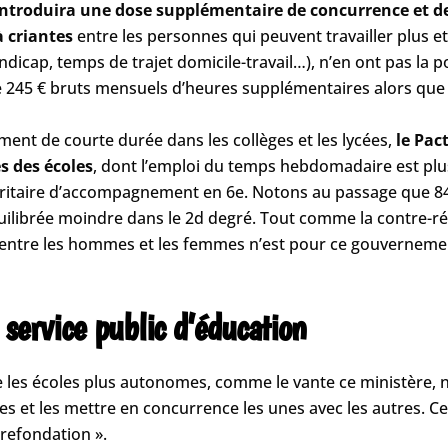
introduira une dose supplémentaire de concurrence et 
à criantes
entre les personnes qui peuvent travailler plus et
dicap, temps de trajet domicile-travail…), n’en ont pas la p
245 € bruts mensuels d’heures supplémentaires alors que
ent de courte durée dans les collèges et les lycées,
le Pact
s des écoles
, dont l’emploi du temps hebdomadaire est plus
ioritaire d’accompagnement en 6e. Notons au passage que 8
ilibrée moindre dans le 2d degré. Tout comme la contre-réf
nt entre les hommes et les femmes n’est pour ce gouverneme
 service public d’éducation
 les écoles plus autonomes, comme le vante ce ministère, n’
oles et les mettre en concurrence les unes avec les autres. 
 refondation ».