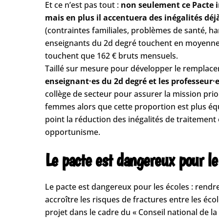
Et ce n’est pas tout :
non seulement ce Pacte 
mais en plus il accentuera des inégalités déj
(contraintes familiales, problèmes de santé, han
enseignants du 2d degré touchent en moyenne 
touchent que 162 € bruts mensuels.
Taillé sur mesure pour développer le remplacem
enseignant·es du 2d degré et les professeur·e
collège de secteur pour assurer la mission pr
femmes alors que cette proportion est plus équ
point la réduction des inégalités de traiteme
opportunisme.
Le pacte est dangereux pour le
Le pacte est dangereux pour les écoles : rendre
accroître les risques de fractures entre les éc
projet dans le cadre du « Conseil national de la