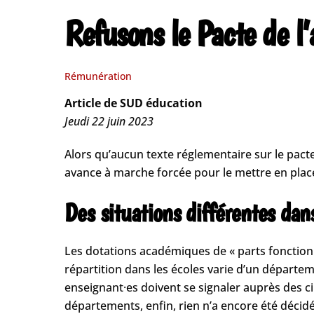
Refusons le Pacte de l’
Rémunération
Article de SUD éducation
Jeudi 22 juin 2023
Alors qu’aucun texte réglementaire sur le pacte
avance à marche forcée pour le mettre en place
Des situations différentes dan
Les dotations académiques de « parts fonctionn
répartition dans les écoles varie d’un départeme
enseignant·es doivent se signaler auprès des c
départements, enfin, rien n’a encore été déci