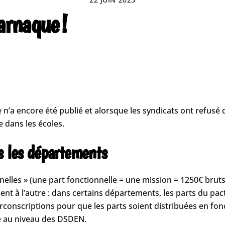
arnaque !
 n’a encore été publié et alorsque les syndicats ont refusé
 dans les écoles.
s les départements
elles » (une part fonctionnelle = une mission = 1250€ bru
nt à l’autre : dans certains départements, les parts du pacte
irconscriptions pour que les parts soient distribuées en fon
dé au niveau des DSDEN.