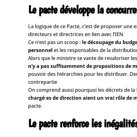
Le pacte développe la concurr
La logique de ce Pacte, c’est de proposer une 
directeurs et directrices en lien avec l’IEN.
Ce n’est pas un scoop :
le découpage du budget
personnel
et les responsables de la distributi
Alors que le ministre se vante de revaloriser l
n’y a pas suffisamment de propositions de mi
pouvoir des hiérarchies pour les distribuer. D
contrepartie
On comprend aussi pourquoi les décrets de la 
chargé·es de direction aient un vrai rôle de
pacte.
Le pacte renforce les inégalité