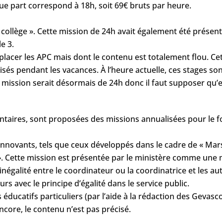
e part correspond à 18h, soit 69€ bruts par heure.
s au collège ». Cette mission de 24h avait également été pr
e 3.
mplacer les APC mais dont le contenu est totalement flou. Cet
nisés pendant les vacances. À l’heure actuelle, ces stages 
mission serait désormais de 24h donc il faut supposer qu’ell
ntaires, sont proposées des missions annualisées pour le 
innovants, tels que ceux développés dans le cadre de « Mars
». Cette mission est présentée par le ministère comme une m
 inégalité entre le coordinateur ou la coordinatrice et les au
s avec le principe d’égalité dans le service public.
s éducatifs particuliers (par l’aide à la rédaction des Gevas
ncore, le contenu n’est pas précisé.