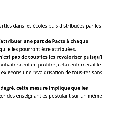
ties dans les écoles puis distribuées par les
’attribuer une part de Pacte à chaque
ui elles pourront être attribuées.
 n’est pas de tous·tes les revaloriser puisqu’il
ouhaiteraient en profiter, cela renforcerait le
 exigeons une revalorisation de tous-tes sans
 degré, cette mesure implique que les
ager des enseignant·es postulant sur un même