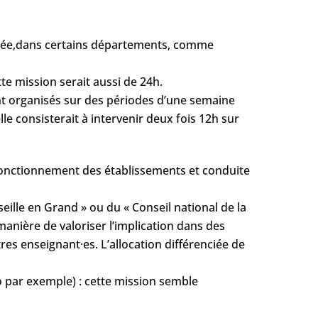
ésentée,dans certains départements, comme
te mission serait aussi de 24h.
sont organisés sur des périodes d’une semaine
e consisterait à intervenir deux fois 12h sur
fonctionnement des établissements et conduite
eille en Grand » ou du « Conseil national de la
anière de valoriser l’implication dans des
tres enseignant·es. L’allocation différenciée de
co par exemple) : cette mission semble