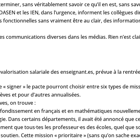
erminer, sans véritablement savoir ce qu’il en est, sans sav
ASEN et les IEN, dans l’urgence, informent les collègues dir
s fonctionnelles sans vraiment être au clair, des informatio
s communications diverses dans les médias. Rien n’est clai
orisation salariale des enseignant.es, prévue à la rentrée 
e « signer » le pacte pourront choisir entre six types de mi
èves et pour d’autres annualisées.
es, on trouve :
profondissement en français et en mathématiques nouvelleme
e. Dans certains départements, il avait été annoncé que ce
alement que tous·tes les professeur·es des écoles, quel que 
 soutien. Cette mission « prioritaire » (sans qu’on sache e