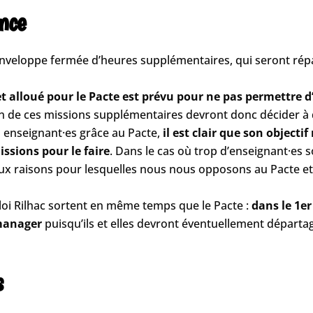
ence
enveloppe fermée d’heures supplémentaires, qui seront répar
 alloué pour le Pacte est prévu pour ne pas permettre d
on de ces missions supplémentaires devront donc décider à q
es enseignant·es grâce au Pacte,
il est clair que son objectif
ssions pour le faire
. Dans le cas où trop d’enseignant·es s
eux raisons pour lesquelles nous nous opposons au Pacte et
loi Rilhac sortent en même temps que le Pacte :
dans le 1er
 manager
puisqu’ils et elles devront éventuellement départ
s