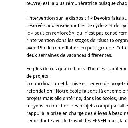
œuvre) est la plus rémunératrice puisque chaqu
.
l’intervention sur le dispositif « Devoirs fait
réservée aux enseignant·es de cycle 2 et de cycl
le « soutien renforcé », qui n’est pas censé re
l’intervention dans les stages de réussite orga
avec 15h de remédiation en petit groupe. Cette 
deux semaines de vacances différentes.
En plus de ces quatre blocs d’heures suppléme
de projets :
la coordination et la mise en œuvre de projets 
refondation : Notre école faisons-là ensemble 
projets mais elle entérine, dans les écoles, une
moyens en fonction des projets rompt par ailleur
l’appui à la prise en charge des élèves à besoin
redondante avec le travail des ERSEH mais, là e