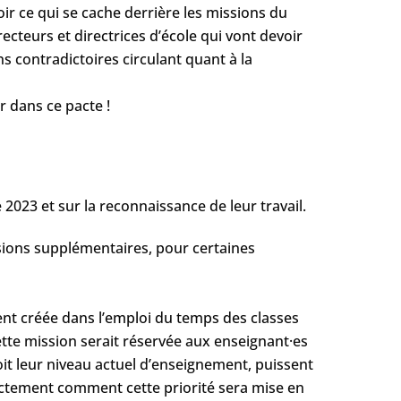
oir ce qui se cache derrière les missions du
ecteurs et directrices d’école qui vont devoir
ns contradictoires circulant quant à la
r dans ce pacte !
2023 et sur la reconnaissance de leur travail.
ssions supplémentaires, pour certaines
nt créée dans l’emploi du temps des classes
tte mission serait réservée aux enseignant·es
soit leur niveau actuel d’enseignement, puissent
xactement comment cette priorité sera mise en