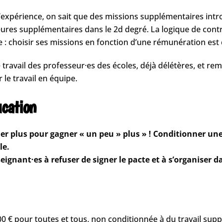
’expérience, on sait que des missions supplémentaires intr
ures supplémentaires dans le 2d degré. La logique de contr
e : choisir ses missions en fonction d’une rémunération est 
travail des professeur·es des écoles, déjà délétères, et reme
 le travail en équipe.
cation
ler plus pour gagner « un peu » plus » ! Conditionner un
le.
ignant·es à refuser de signer le pacte et à s’organiser d
 € pour toutes et tous, non conditionnée à du travail supp