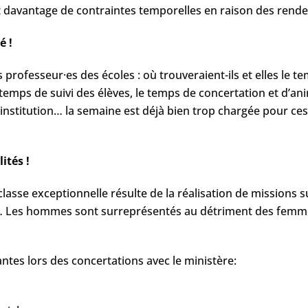
ont davantage de contraintes temporelles en raison des rend
é !
 professeur·es des écoles : où trouveraient-ils et elles le 
 temps de suivi des élèves, le temps de concertation et d’a
nstitution… la semaine est déjà bien trop chargée pour ces p
ités !
asse exceptionnelle résulte de la réalisation de missions s
e… Les hommes sont surreprésentés au détriment des femme
ntes lors des concertations avec le ministère: