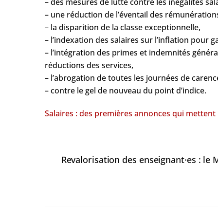
– des mesures de lutte contre les inégalités sala
– une réduction de l’éventail des rémunération
– la disparition de la classe exceptionnelle,
– l’indexation des salaires sur l’inflation pour g
– l’intégration des primes et indemnités généra
réductions des services,
– l’abrogation de toutes les journées de carenc
– contre le gel de nouveau du point d’indice.
Salaires : des premières annonces qui mettent 
Revalorisation des enseignant·es : le 