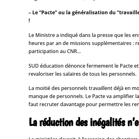
– Le “Pacte” ou la généralisation du “travaill
!
Le Ministre a indiqué dans la presse que les en
heures par an de missions supplémentaires : re
participation au CNR…
SUD éducation dénonce fermement le Pacte et r
revaloriser les salaires de tous les personnels.
La moitié des personnels travaillent déjà en mo
manque de personnels. Le Pacte va amplifier la
faut recruter davantage pour permettre les r
La réduction des inégalités n’e