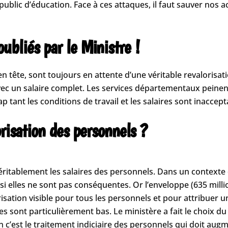
e public d’éducation. Face à ces attaques, il faut sauver no
bliés par le Ministre !
tête, sont toujours en attente d’une véritable revalorisati
t avec un salaire complet. Les services départementaux pein
tant les conditions de travail et les salaires sont inaccept
orisation des personnels ?
ritablement les salaires des personnels. Dans un contexte d
s si elles ne sont pas conséquentes. Or l’enveloppe (635 mi
orisation visible pour tous les personnels et pour attribue
es sont particulièrement bas. Le ministère a fait le choix 
 c’est le traitement indiciaire des personnels qui doit aug