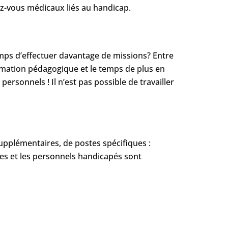
ez-vous médicaux liés au handicap.
temps d’effectuer davantage de missions? Entre
nimation pédagogique et le temps de plus en
ersonnels ! Il n’est pas possible de travailler
upplémentaires, de postes spécifiques :
s et les personnels handicapés sont