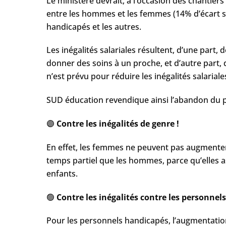
Le ministère devrait, à l’occasion des chantiers
entre les hommes et les femmes (14% d’écart sa
handicapés et les autres.
Les inégalités salariales résultent, d’une part,
donner des soins à un proche, et d’autre part, 
n’est prévu pour réduire les inégalités salarial
SUD éducation revendique ainsi l’abandon du pac
🟣
Contre les inégalités de genre !
En effet, les femmes ne peuvent pas augmenter 
temps partiel que les hommes, parce qu’elles 
enfants.
🟢
Contre les inégalités contre les personnels
Pour les personnels handicapés, l’augmentation 