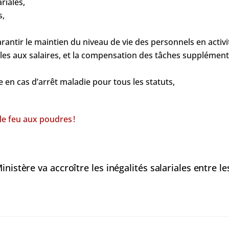
riales,
s,
arantir le maintien du niveau de vie des personnels en activité
les aux salaires, et la compensation des tâches supplémentai
e en cas d’arrêt maladie pour tous les statuts,
le feu aux poudres !
Ministère va accroître les inégalités salariales entre