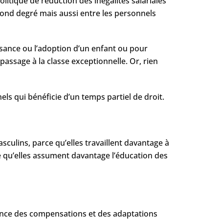
olitique de réduction des inégalités salariales
cond degré mais aussi entre les personnels
issance ou l’adoption d’un enfant ou pour
passage à la classe exceptionnelle. Or, rien
els qui bénéficie d’un temps partiel de droit.
culins, parce qu’elles travaillent davantage à
 qu’elles assument davantage l’éducation des
isance des compensations et des adaptations