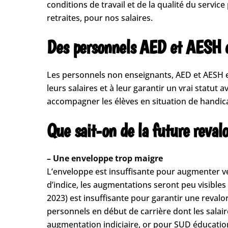
conditions de travail et de la qualité du servic
retraites, pour nos salaires.
Des personnels AED et AESH ou
Les personnels non enseignants, AED et AESH en 
leurs salaires et à leur garantir un vrai statu
accompagner les élèves en situation de handicap 
Que sait-on de la future reval
– Une enveloppe trop maigre
L’enveloppe est insuffisante pour augmenter vé
d’indice, les augmentations seront peu visible
2023) est insuffisante pour garantir une reval
personnels en début de carrière dont les salair
augmentation indiciaire, or pour SUD éducation