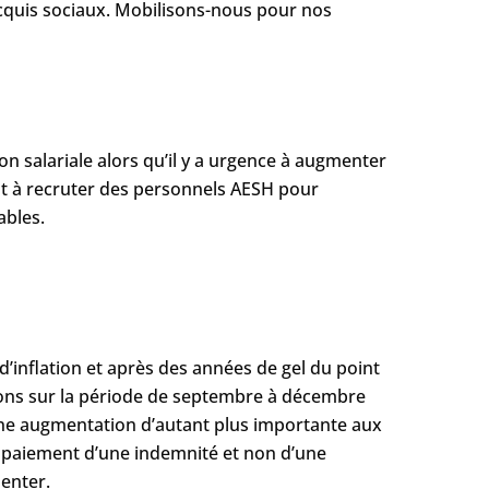
s acquis sociaux. Mobilisons-nous pour nos
on salariale alors qu’il y a urgence à augmenter
ent à recruter des personnels AESH pour
ables.
’inflation et après des années de gel du point
llions sur la période de septembre à décembre
r une augmentation d’autant plus importante aux
du paiement d’une indemnité et non d’une
menter.