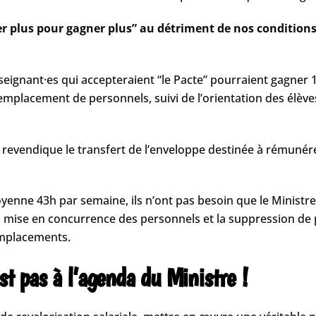
er plus pour gagner plus” au détriment de nos conditions d
seignant·es qui accepteraient “le Pacte” pourraient gagner 
mplacement de personnels, suivi de l’orientation des élève
evendique le transfert de l’enveloppe destinée à rémunérer
yenne 43h par semaine, ils n’ont pas besoin que le Ministre 
 mise en concurrence des personnels et la suppression de p
emplacements.
st pas à l’agenda du Ministre !