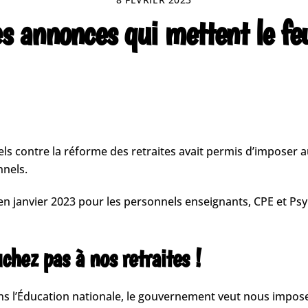
es annonces qui mettent le fe
els contre la réforme des retraites avait permis d’imposer au
nnels.
é en janvier 2023 pour les personnels enseignants, CPE et P
chez pas à nos retraites !
dans l’Éducation nationale, le gouvernement veut nous impos