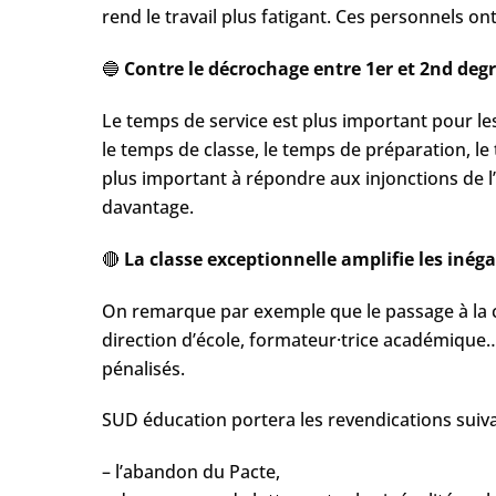
rend le travail plus fatigant. Ces personnels 
🔵
Contre le décrochage entre 1er et 2nd degr
Le temps de service est plus important pour les
le temps de classe, le temps de préparation, le
plus important à répondre aux injonctions de l’i
davantage.
🔴
La classe exceptionnelle amplifie les inégal
On remarque par exemple que le passage à la cl
direction d’école, formateur·trice académiqu
pénalisés.
SUD éducation portera les revendications suiva
– l’abandon du Pacte,