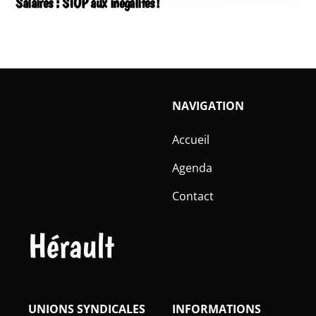
Salaires : STOP aux inégalités !
NAVIGATION
Accueil
Agenda
Contact
Hérault
UNIONS SYNDICALES
INFORMATIONS