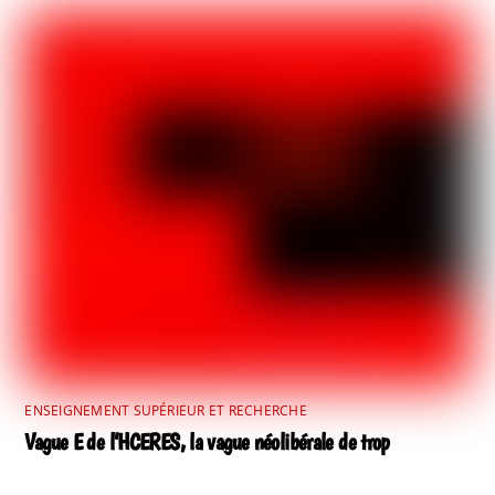
ENSEIGNEMENT SUPÉRIEUR ET RECHERCHE
Vague E de l’HCERES, la vague néolibérale de trop