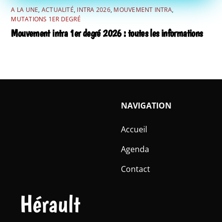
A LA UNE
,
ACTUALITÉ
,
INTRA 2026
,
MOUVEMENT INTRA
,
MUTATIONS 1ER DEGRÉ
Mouvement intra 1er degré 2026 : toutes les informations
NAVIGATION
Accueil
Agenda
Contact
Hérault