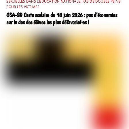
SEXUELLES DANS L’EDUCATION NATIONALE, PAS DE DOUBLE PEINE
POUR LES VICTIMES
CSA-SD Carte scolaire du 18 juin 2026 : pas d’économies
sur le dos des élèves les plus défavorisé·es !