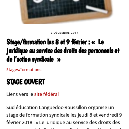
2 DÉCEMBRE 2017
Stage/formation les 8 et 9 février : « Le
juridique au service des droits des personnels et
de l’action syndicale »
Stages/formations
STAGE OUVERT
Liens vers le
site fédéral
Sud éducation Languedoc-Roussillon organise un
stage de formation syndicale les jeudi 8 et vendredi 9
février 2018 : « Le juridique au service des droits des