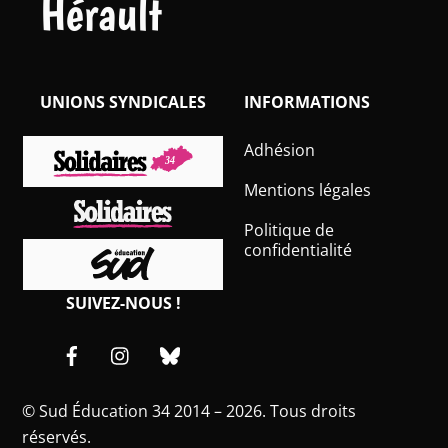
Hérault
UNIONS SYNDICALES
INFORMATIONS
Adhésion
Mentions légales
Politique de
confidentialité
SUIVEZ-NOUS !
Facebook
Instagram
Bluesky
©
Sud Éducation 34
2014 – 2026. Tous droits
réservés.