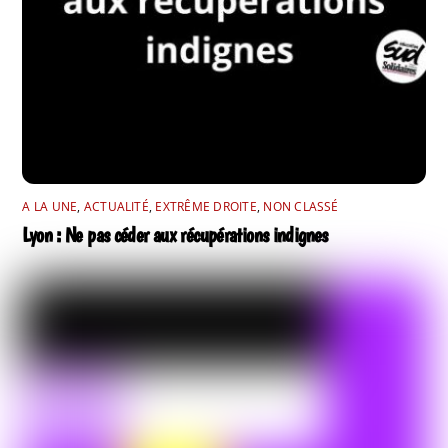
A LA UNE
,
ACTUALITÉ
,
EXTRÊME DROITE
,
NON CLASSÉ
Lyon : Ne pas céder aux récupérations indignes