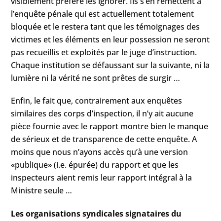
visiblement préféré les ignorer. Ils s’en remettent à
l’enquête pénale qui est actuellement totalement
bloquée et le restera tant que les témoignages des
victimes et les éléments en leur possession ne seront
pas recueillis et exploités par le juge d’instruction.
Chaque institution se défaussant sur la suivante, ni la
lumière ni la vérité ne sont prêtes de surgir …
Enfin, le fait que, contrairement aux enquêtes
similaires des corps d’inspection, il n’y ait aucune
pièce fournie avec le rapport montre bien le manque
de sérieux et de transparence de cette enquête. A
moins que nous n’ayons accès qu’à une version
«publique» (i.e. épurée) du rapport et que les
inspecteurs aient remis leur rapport intégral à la
Ministre seule …
Les organisations syndicales signataires du