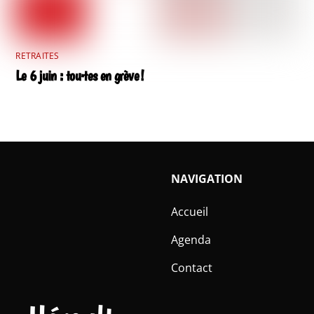
RETRAITES
Le 6 juin : tou·tes en grève !
NAVIGATION
Accueil
Agenda
Contact