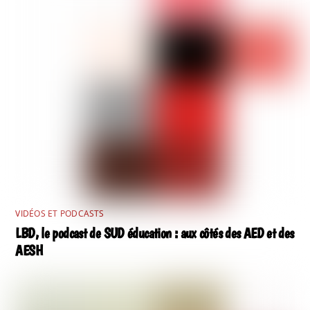
VIDÉOS ET PODCASTS
LBD, le podcast de SUD éducation : aux côtés des AED et des
AESH