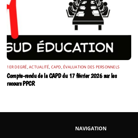
1ER DEGRÉ
,
ACTUALITÉ
,
CAPD
,
ÉVALUATION DES PERSONNELS
Compte-rendu de la CAPD du 17 février 2026 sur les
recours PPCR
NAVIGATION