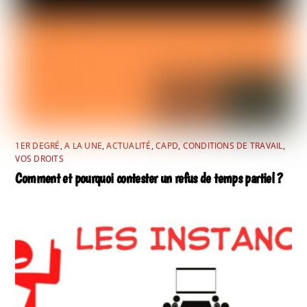
1ER DEGRÉ
,
A LA UNE
,
ACTUALITÉ
,
CAPD
,
CONDITIONS DE TRAVAIL
,
VOS DROITS
Comment et pourquoi contester un refus de temps partiel ?