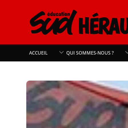
Skip
to
HÉRAU
content
ACCUEIL
QUI SOMMES-NOUS ?