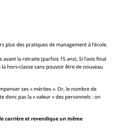
rs plus des pratiques de management à l’école.
ant la retraite (parfois 15 ans). Si l’avis final
 à la hors-classe sans pouvoir être de nouveau
compenser ses « mérites ». Or, le nombre de
e donc pas la « valeur » des personnels : on
de carrière et revendique un même