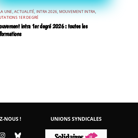
LA UNE
,
ACTUALITÉ
,
INTRA 2026
,
MOUVEMENT INTRA
,
TATIONS 1ER DEGRÉ
uvement intra 1er degré 2026 : toutes les
formations
Z-NOUS !
UNIONS SYNDICALES
cebook
Instagram
Bluesky