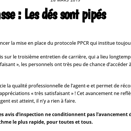
sse : Les dés sont pipés
cer la mise en place du protocole PPCR qui institue toujou
ur le troisième entretien de carrière, qui a lieu longtemps av
tisfaisant », les personnels ont très peu de chance d’accéder
écie la qualité professionnelle de l’agent-e et permet de ré
réciations « très satisfaisant » ! Cet avancement ne reflèt
ent est atteint, il n’y a rien à faire.
s avis d’inspection ne conditionnent pas l’avancement 
hme le plus rapide, pour toutes et tous.