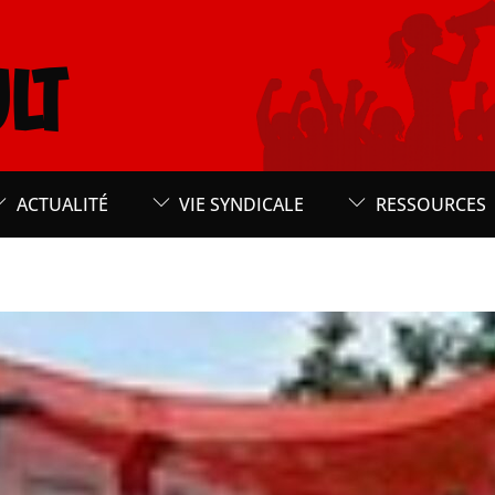
LT
ACTUALITÉ
VIE SYNDICALE
RESSOURCES