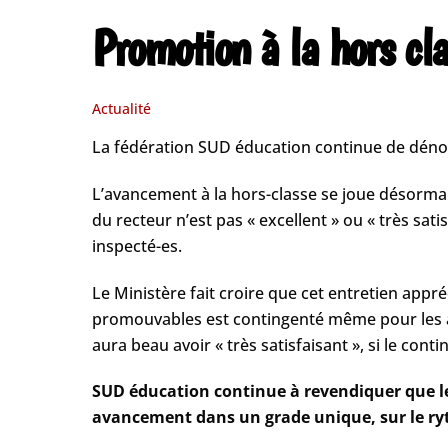
Promotion à la hors cla
Actualité
La fédération SUD éducation continue de dénon
L’avancement à la hors-classe se joue désormais s
du recteur n’est pas « excellent » ou « très sa
inspecté-es.
Le Ministère fait croire que cet entretien appr
promouvables est contingenté même pour les app
aura beau avoir « très satisfaisant », si le conting
SUD éducation continue à revendiquer que le
avancement dans un grade unique, sur le ryt