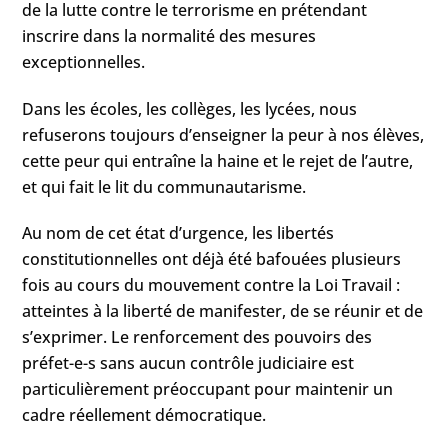
de la lutte contre le terrorisme en prétendant
inscrire dans la normalité des mesures
exceptionnelles.
Dans les écoles, les collèges, les lycées, nous
refuserons toujours d’enseigner la peur à nos élèves,
cette peur qui entraîne la haine et le rejet de l’autre,
et qui fait le lit du communautarisme.
Au nom de cet état d’urgence, les libertés
constitutionnelles ont déjà été bafouées plusieurs
fois au cours du mouvement contre la Loi Travail :
atteintes à la liberté de manifester, de se réunir et de
s’exprimer. Le renforcement des pouvoirs des
préfet-e-s sans aucun contrôle judiciaire est
particulièrement préoccupant pour maintenir un
cadre réellement démocratique.